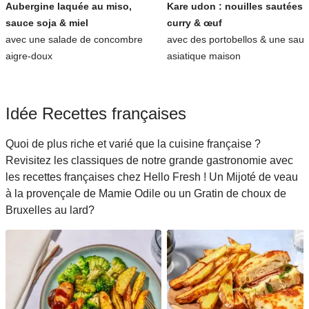
Aubergine laquée au miso,
Kare udon : nouilles sautées 
sauce soja & miel
curry & œuf
avec une salade de concombre
avec des portobellos & une sau
aigre-doux
asiatique maison
Idée Recettes françaises
Quoi de plus riche et varié que la cuisine française ?
Revisitez les classiques de notre grande gastronomie avec
les recettes françaises chez Hello Fresh ! Un Mijoté de veau
à la provençale de Mamie Odile ou un Gratin de choux de
Bruxelles au lard?