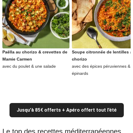
Paëlla au chorizo & crevettes de
Soupe citronnée de lentilles 
Mamie Carmen
chorizo
avec du poulet & une salade
avec des épices péruviennes & 
épinards
Jusqu'à 85€ offerts + Apéro offert tout l’été
Le top des recettes méditerranéennes