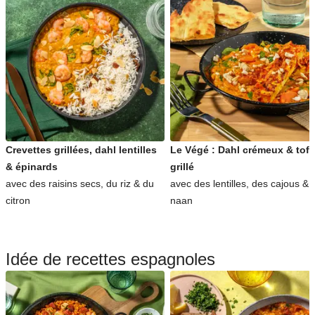
Crevettes grillées, dahl lentilles
Le Végé : Dahl crémeux & tof
& épinards
grillé
avec des raisins secs, du riz & du
avec des lentilles, des cajous & 
citron
naan
Idée de recettes espagnoles