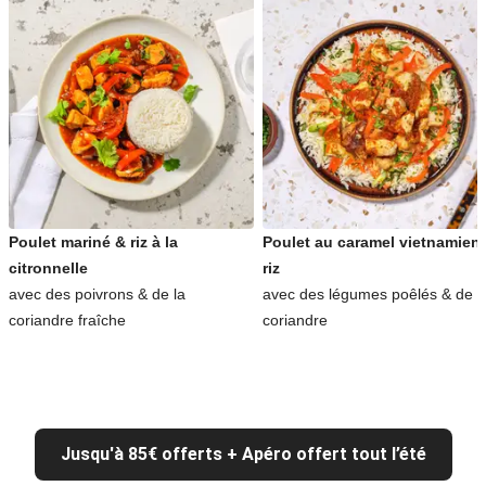
Poulet mariné & riz à la
Poulet au caramel vietnamien
citronnelle
riz
avec des poivrons & de la
avec des légumes poêlés & de l
coriandre fraîche
coriandre
Jusqu'à 85€ offerts + Apéro offert tout l’été