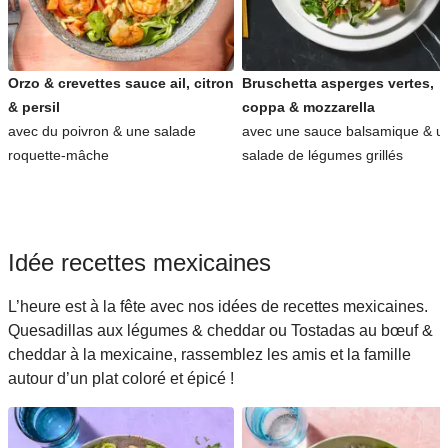
Orzo & crevettes sauce ail, citron
Bruschetta asperges vertes,
& persil
coppa & mozzarella
avec du poivron & une salade
avec une sauce balsamique & u
roquette-mâche
salade de légumes grillés
Idée recettes mexicaines
L’heure est à la fête avec nos idées de recettes mexicaines.
Quesadillas aux légumes & cheddar ou Tostadas au bœuf &
cheddar à la mexicaine, rassemblez les amis et la famille
autour d’un plat coloré et épicé !