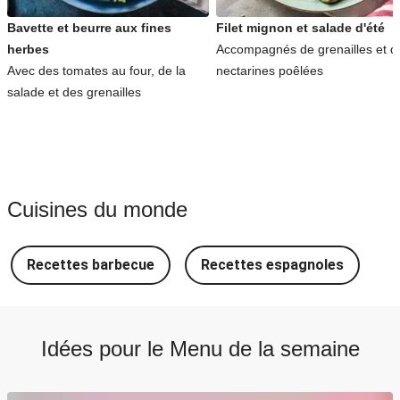
Bavette et beurre aux fines
Filet mignon et salade d'été
herbes
Accompagnés de grenailles et d
Avec des tomates au four, de la
nectarines poêlées
salade et des grenailles
Cuisines du monde
Recettes barbecue
Recettes espagnoles
R
Idées pour le Menu de la semaine