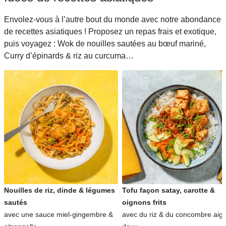
Envolez-vous à l’autre bout du monde avec notre abondance
de recettes asiatiques ! Proposez un repas frais et exotique,
puis voyagez : Wok de nouilles sautées au bœuf mariné,
Curry d’épinards & riz au curcuma…
Nouilles de riz, dinde & légumes
Tofu façon satay, carotte &
sautés
oignons frits
avec une sauce miel-gingembre &
avec du riz & du concombre aigr