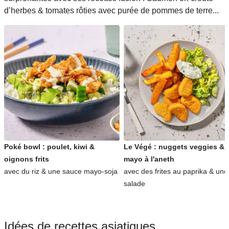
d’herbes & tomates rôties avec purée de pommes de terre...
Poké bowl : poulet, kiwi &
Le Végé : nuggets veggies &
oignons frits
mayo à l'aneth
avec du riz & une sauce mayo-soja
avec des frites au paprika & une
salade
Idées de recettes asiatiques