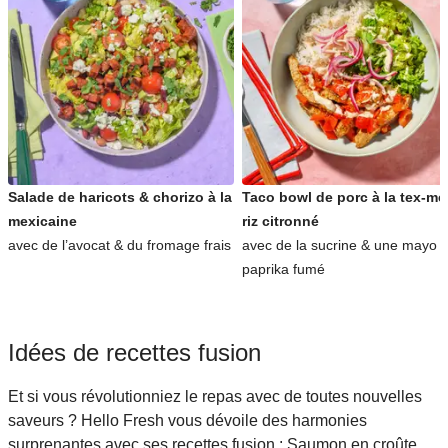
Salade de haricots & chorizo à la
Taco bowl de porc à la tex-me
mexicaine
riz citronné
avec de l’avocat & du fromage frais
avec de la sucrine & une mayo 
paprika fumé
Idées de recettes fusion
Et si vous révolutionniez le repas avec de toutes nouvelles
saveurs ? Hello Fresh vous dévoile des harmonies
surprenantes avec ses recettes fusion : Saumon en croûte