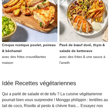
Croque rustique poulet, poireau
Pavé de bœuf doré, thym &
& béchamel
salade de betterave
avec des frites croustillantes
avec des frites & une sauce à
maison
l'aneth
Idée Recettes végétariennes
Qui a parlé de salade et de tofu ? La cuisine végétarienne
pourrait bien vous surprendre ! Monggo philippin : lentilles au
lait de coco, Risotto al pesto & chèvre frais… Essayez nos