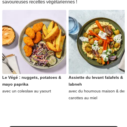
savoureuses recettes végétariennes !
Le Végé : nuggets, potatoes &
Assiette du levant falafels &
mayo paprika
labneh
avec un coleslaw au yaourt
avec du houmous maison & des
carottes au miel