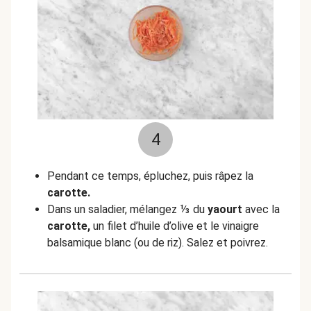
4
Pendant ce temps, épluchez, puis râpez la
carotte.
Dans un saladier, mélangez ⅓ du
yaourt
avec la
carotte,
un filet d’huile d’olive et le vinaigre
balsamique blanc (ou de riz). Salez et poivrez.