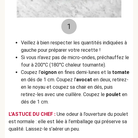
1
Veillez à bien respecter les quantités indiquées à
gauche pour préparer votre recette !
Si vous n'avez pas de micro-ondes, préchauffez le
four à 200°C (180°C chaleur tournante).
Coupez l'
oignon
en fines demi-lunes et la
tomate
en dés de 1 cm. Coupez l'
avocat
en deux, retirez-
en le noyau et coupez sa chair en dés, puis
retirez-les avec une cuillère. Coupez le
poulet
en
dés de 1 cm.
L’ASTUCE DU CHEF :
Une odeur à l’ouverture du poulet
est normale : elle est liée à l’emballage qui préserve sa
qualité. Laissez-le s’aérer un peu.