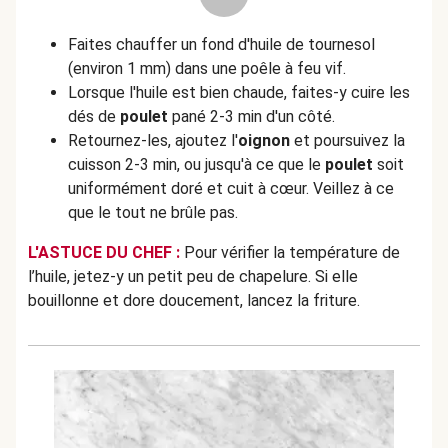
Faites chauffer un fond d'huile de tournesol
(environ 1 mm) dans une poêle à feu vif.
Lorsque l'huile est bien chaude, faites-y cuire les
dés de
poulet
pané 2-3 min d'un côté.
Retournez-les, ajoutez l'
oignon
et poursuivez la
cuisson 2-3 min, ou jusqu'à ce que le
poulet
soit
uniformément doré et cuit à cœur. Veillez à ce
que le tout ne brûle pas.
L'ASTUCE DU CHEF :
Pour vérifier la température de
l’huile, jetez-y un petit peu de chapelure. Si elle
bouillonne et dore doucement, lancez la friture.