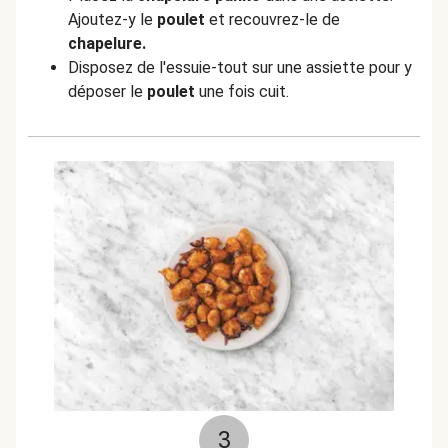
Ajoutez-y le
poulet
et recouvrez-le de
chapelure.
Disposez de l'essuie-tout sur une assiette pour y
déposer le
poulet
une fois cuit.
3