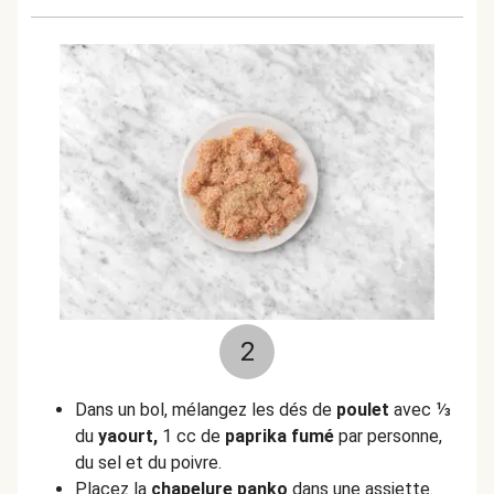
2
Dans un bol, mélangez les dés de
poulet
avec ⅓
du
yaourt,
1 cc de
paprika fumé
par personne,
du sel et du poivre.
Placez la
chapelure panko
dans une assiette.