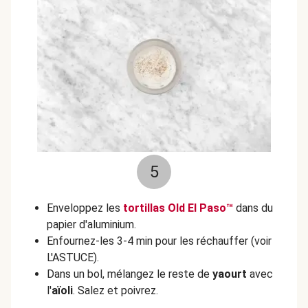
5
Enveloppez les
tortillas Old El Paso™
dans du
papier d'aluminium.
Enfournez-les 3-4 min pour les réchauffer (voir
L'ASTUCE).
Dans un bol, mélangez le reste de
yaourt
avec
l'
aïoli
. Salez et poivrez.