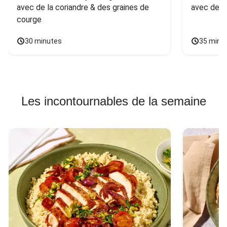
avec de la coriandre & des graines de 
avec des 
courge
30 minutes
35 minu
Les incontournables de la semaine