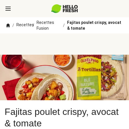
Recettes
Fajitas poulet crispy, avocat
Recettes
/
/
/
Fusion
& tomate
Fajitas poulet crispy, avocat
& tomate