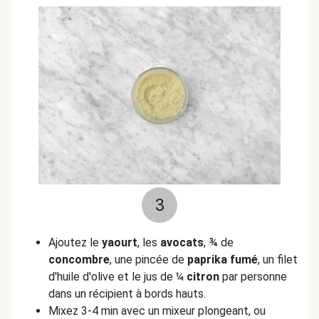
3
Ajoutez le
yaourt
, les
avocats
, ¾ de
concombre
, une pincée de
paprika
fumé
, un filet
d'huile d'olive et le jus de ¼
citron
par personne
dans un récipient à bords hauts.
Mixez 3-4 min avec un mixeur plongeant, ou