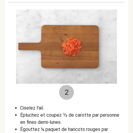
2
Ciselez l'ail.
Épluchez et coupez ⅓ de carotte par personne
en fines demi-lunes.
Égouttez ¼ paquet de haricots rouges par