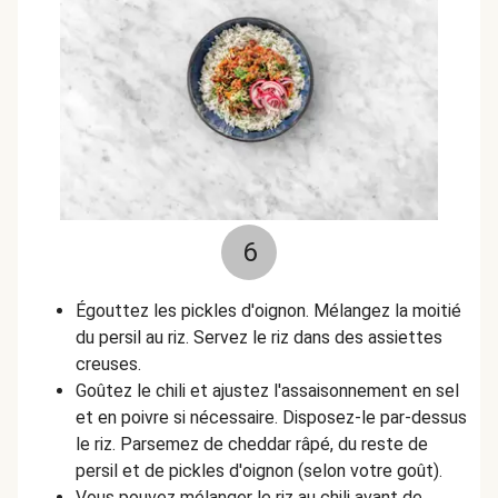
6
Égouttez les pickles d'oignon. Mélangez la moitié
du persil au riz. Servez le riz dans des assiettes
creuses.
Goûtez le chili et ajustez l'assaisonnement en sel
et en poivre si nécessaire. Disposez-le par-dessus
le riz. Parsemez de cheddar râpé, du reste de
persil et de pickles d'oignon (selon votre goût).
Vous pouvez mélanger le riz au chili avant de