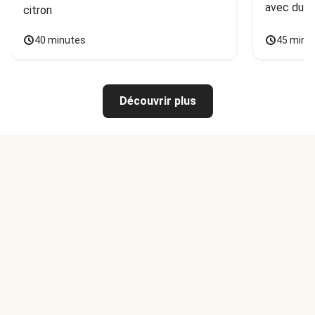
avec du 
citron
40 minutes
45 minu
Découvrir plus