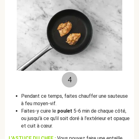
4
Pendant ce temps, faites chauffer une sauteuse
à feu moyen-vif.
Faites-y cuire le
poulet
5-6 min de chaque côté,
ou jusqu’à ce qu’il soit doré à l'extérieur et opaque
et cuit à cœur.
L'ASTUCE DU CHEF :
Vous pouvez faire une entaille