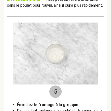
dans le poulet pour l’ouvrir, ainsi il cuira plus rapidement.
5
Émiettez le
fromage à la grecque
.
Dans un bol, mélangez la moitié du fromage avec