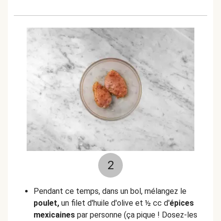
2
Pendant ce temps, dans un bol, mélangez le
poulet,
un filet d'huile d'olive et ½ cc d'
épices
mexicaines
par personne (ça pique ! Dosez-les