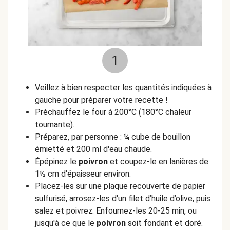
1
Veillez à bien respecter les quantités indiquées à
gauche pour préparer votre recette !
Préchauffez le four à 200°C (180°C chaleur
tournante).
Préparez, par personne : ¼ cube de bouillon
émietté et 200 ml d'eau chaude.
Épépinez le
poivron
et coupez-le en lanières de
1½ cm d'épaisseur environ.
Placez-les sur une plaque recouverte de papier
sulfurisé, arrosez-les d'un filet d’huile d’olive, puis
salez et poivrez. Enfournez-les 20-25 min, ou
jusqu'à ce que le
poivron
soit fondant et doré.