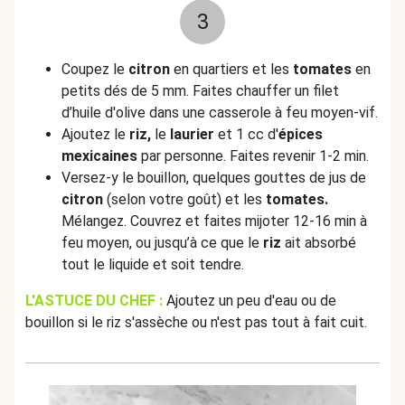
3
Coupez le
citron
en quartiers et les
tomates
en
petits dés de 5 mm. Faites chauffer un filet
d’huile d'olive dans une casserole à feu moyen-vif.
Ajoutez le
riz,
le
laurier
et 1 cc d'
épices
mexicaines
par personne. Faites revenir 1-2 min.
Versez-y le bouillon, quelques gouttes de jus de
citron
(selon votre goût) et les
tomates.
Mélangez. Couvrez et faites mijoter 12-16 min à
feu moyen, ou jusqu’à ce que le
riz
ait absorbé
tout le liquide et soit tendre.
L'ASTUCE DU CHEF :
Ajoutez un peu d'eau ou de
bouillon si le riz s'assèche ou n'est pas tout à fait cuit.