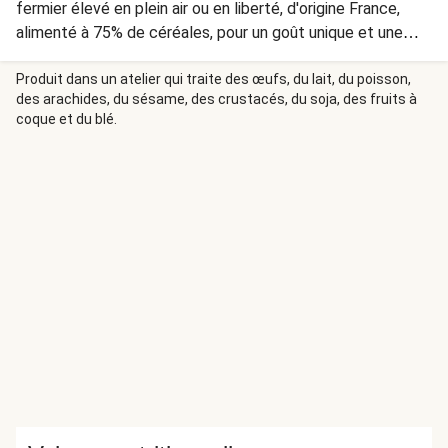
fermier élevé en plein air ou en liberté, d'origine France,
alimenté à 75% de céréales, pour un goût unique et une
texture tendre à savourer à chaque bouchée.
Produit dans un atelier qui traite des œufs, du lait, du poisson,
des arachides, du sésame, des crustacés, du soja, des fruits à
coque et du blé.