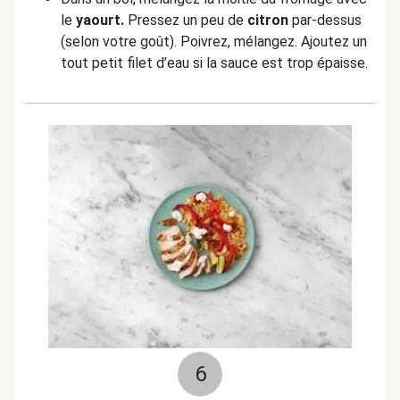
le
yaourt.
Pressez un peu de
citron
par-dessus
(selon votre goût). Poivrez, mélangez. Ajoutez un
tout petit filet d’eau si la sauce est trop épaisse.
6