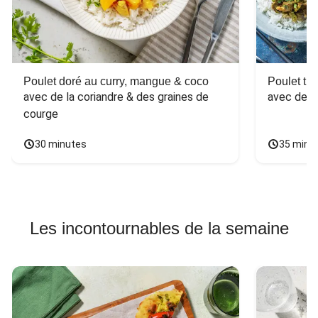
Poulet doré au curry, mangue & coco
Poulet tha
avec de la coriandre & des graines de 
avec des 
courge
30 minutes
35 minu
Les incontournables de la semaine