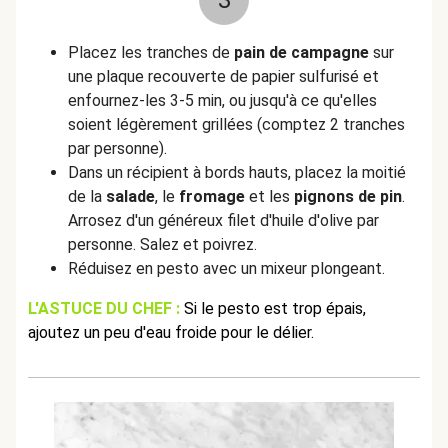
3
Placez les tranches de
pain de campagne
sur
une plaque recouverte de papier sulfurisé et
enfournez-les 3-5 min, ou jusqu'à ce qu'elles
soient légèrement grillées (comptez 2 tranches
par personne).
Dans un récipient à bords hauts, placez la moitié
de la
salade
, le
fromage
et les
pignons
de
pin
.
Arrosez d'un généreux filet d'huile d'olive par
personne. Salez et poivrez.
Réduisez en pesto avec un mixeur plongeant.
L'ASTUCE DU CHEF :
Si le pesto est trop épais,
ajoutez un peu d'eau froide pour le délier.