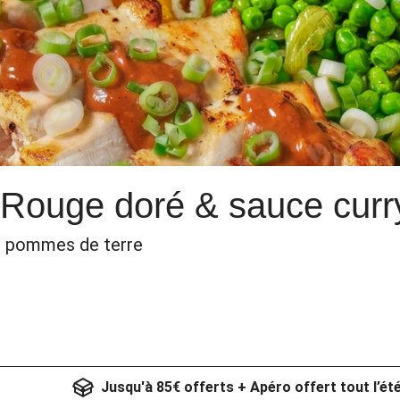
 Rouge doré & sauce curry
es pommes de terre
Jusqu'à 85€ offerts + Apéro offert tout l’ét