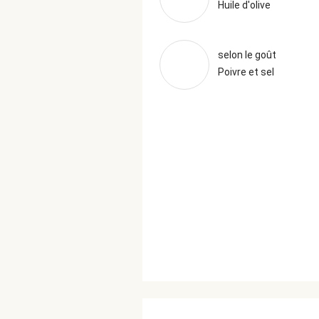
Huile d'olive
selon le goût
Poivre et sel