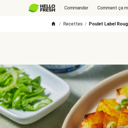
Commander
Comment ça m
Recettes
Poulet Label Roug
/
/