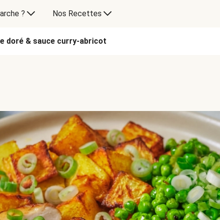
arche ?
Nos Recettes
e doré & sauce curry-abricot