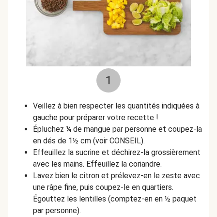
1
Veillez à bien respecter les quantités indiquées à
gauche pour préparer votre recette !
É
pluchez
¼
de mangue par personne et coupez-la
en dés de 1½ cm (voir CONSEIL).
Effeuillez la sucrine et déchirez-la grossièrement
avec les mains.
Effeuillez la coriandre.
Lavez bien le citron et prélevez-en le zeste avec
une râpe fine, puis coupez-le en quartiers.
Égouttez les lentilles (comptez-en en ½ paquet
par personne).