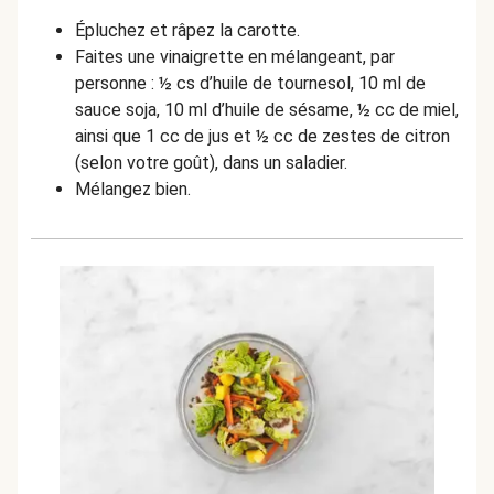
Épluchez et râpez la carotte.
Faites une vinaigrette en mélangeant, par
personne : ½ cs d’huile de tournesol, 10 ml de
sauce soja, 10 ml d’huile de sésame, ½ cc de miel,
ainsi que 1 cc de jus et ½ cc de zestes de citron
(selon votre goût), dans un saladier.
Mélangez bien.