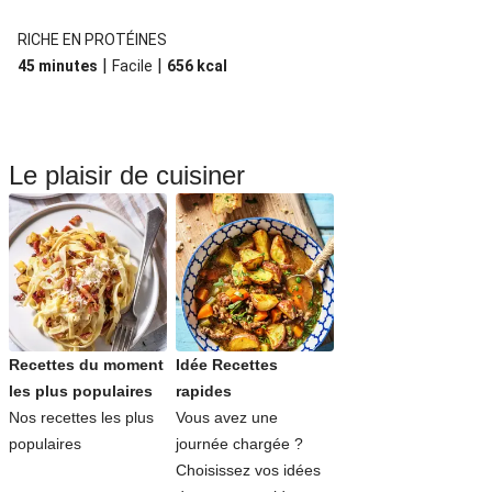
RICHE EN PROTÉINES
|
|
45 minutes
Facile
656
kcal
Le plaisir de cuisiner
Recettes du moment
Idée Recettes
les plus populaires
rapides
Nos recettes les plus
Vous avez une
populaires
journée chargée ?
Choisissez vos idées