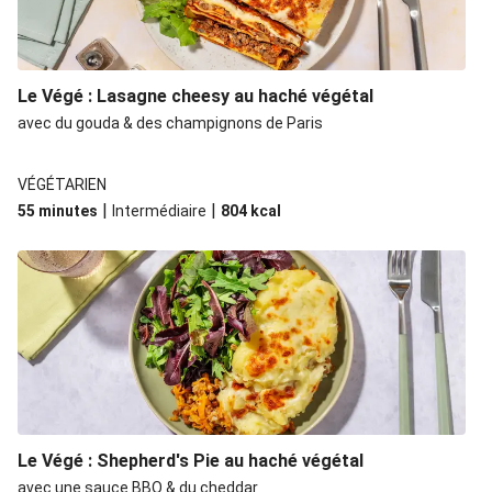
Le Végé : Lasagne cheesy au haché végétal
avec du gouda & des champignons de Paris
VÉGÉTARIEN
|
|
55 minutes
Intermédiaire
804
kcal
Le Végé : Shepherd's Pie au haché végétal
avec une sauce BBQ & du cheddar