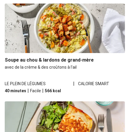
Soupe au chou & lardons de grand-mère
avec de la crème & des croûtons à l'ail
|
LE PLEIN DE LÉGUMES
CALORIE SMART
|
|
40 minutes
Facile
566
kcal