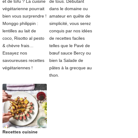
et de tofu ? La cuisine
de tous. Débutant
végétarienne pourrait
dans le domaine ou
bien vous surprendre !
amateur en quête de
Monggo philippin :
simplicité, vous serez
lentilles au lait de
conquis par nos idées
coco, Risotto al pesto
de recettes faciles
& chèvre frais…
telles que le Pavé de
Essayez nos
bœuf sauce Bercy ou
savoureuses recettes
bien la Salade de
végétariennes !
pâtes à la grecque au
thon.
Recettes cuisine