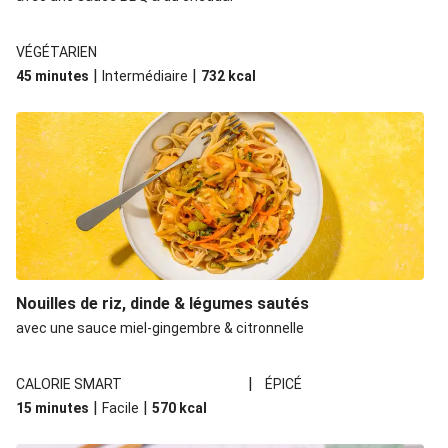
VÉGÉTARIEN
|
|
45 minutes
Intermédiaire
732
kcal
Nouilles de riz, dinde & légumes sautés
avec une sauce miel-gingembre & citronnelle
|
CALORIE SMART
ÉPICÉ
|
|
15 minutes
Facile
570
kcal