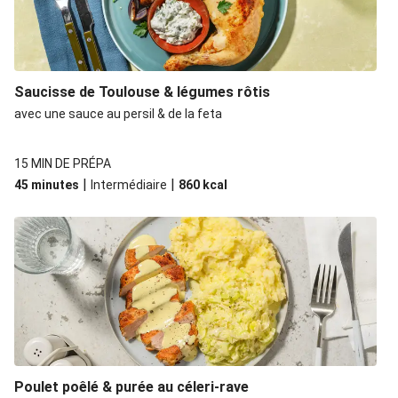
Saucisse de Toulouse & légumes rôtis
avec une sauce au persil & de la feta
15 MIN DE PRÉPA
|
|
45 minutes
Intermédiaire
860
kcal
Poulet poêlé & purée au céleri-rave