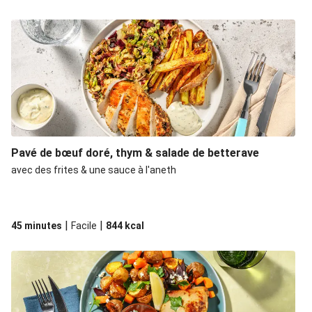
Pavé de bœuf doré, thym & salade de betterave
avec des frites & une sauce à l'aneth
|
|
45 minutes
Facile
844
kcal