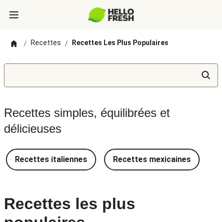
Recettes
Recettes Les Plus Populaires
/
/
Recettes simples, équilibrées et
délicieuses
Recettes italiennes
Recettes mexicaines
R
Recettes les plus