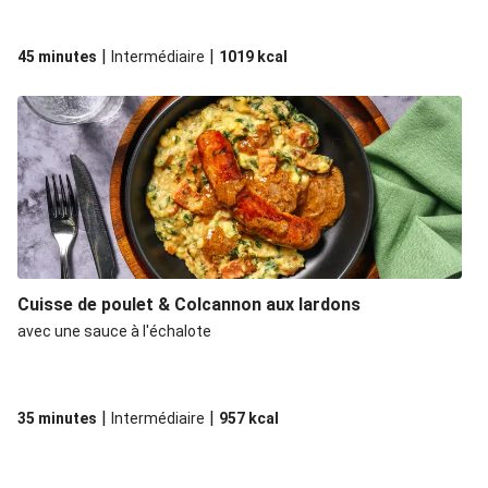
|
|
45 minutes
Intermédiaire
1019
kcal
Cuisse de poulet & Colcannon aux lardons
avec une sauce à l'échalote
|
|
35 minutes
Intermédiaire
957
kcal