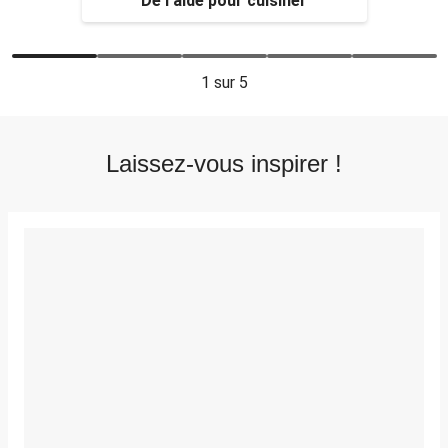
De l'aide pour cuisiner
1
sur 5
Laissez-vous inspirer !