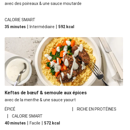
avec des poireaux & une sauce moutarde
CALORIE SMART
|
|
35 minutes
Intermédiaire
592
kcal
Keftas de bœuf & semoule aux épices
avec de la menthe & une sauce yaourt
|
ÉPICÉ
RICHE EN PROTÉINES
|
CALORIE SMART
|
|
40 minutes
Facile
572
kcal