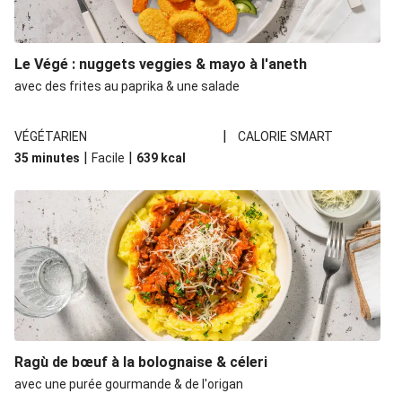
Le Végé : nuggets veggies & mayo à l'aneth
avec des frites au paprika & une salade
|
VÉGÉTARIEN
CALORIE SMART
|
|
35 minutes
Facile
639
kcal
Ragù de bœuf à la bolognaise & céleri
avec une purée gourmande & de l'origan