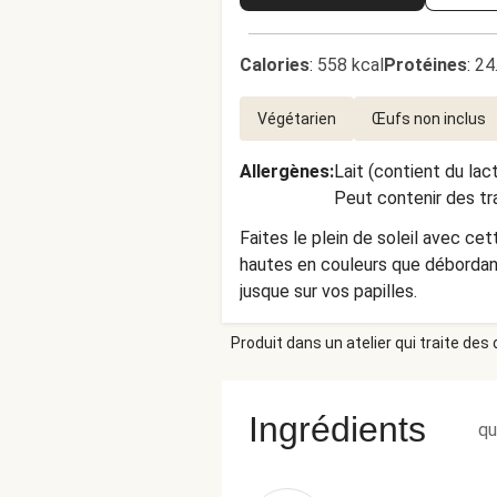
Calories
:
558 kcal
Protéines
:
24
Végétarien
Œufs non inclus
Allergènes
:
Lait (contient du lac
Peut contenir des tr
Faites le plein de soleil avec cet
hautes en couleurs que débordant
jusque sur vos papilles.
Produit dans un atelier qui traite des
Ingrédients
qu