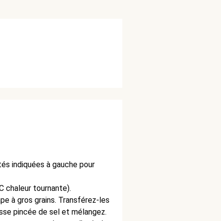
ités indiquées à gauche pour
C chaleur tournante).
pe à gros grains.
Transférez-les
osse pincée de sel et mélangez.