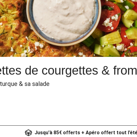
ettes de courgettes & fro
 turque & sa salade
Jusqu'à 85€ offerts + Apéro offert tout l’ét