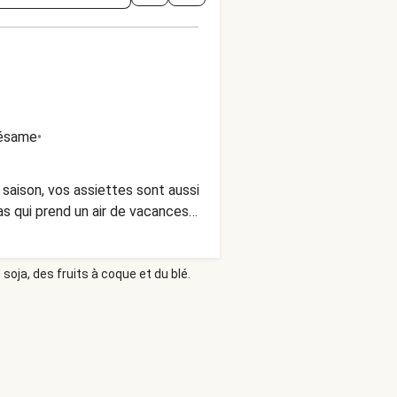
sésame
•
e saison, vos assiettes sont aussi
as qui prend un air de vacances…
soja, des fruits à coque et du blé.