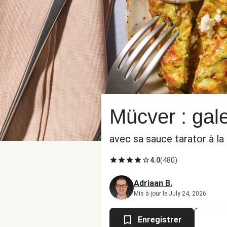
Mücver : gal
avec sa sauce tarator à la
4.0
(
480
)
Adriaan B.
Mis à jour le July 24, 2026
Enregistrer