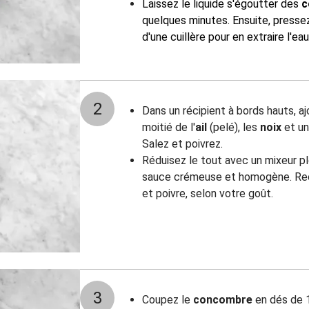
Laissez le liquide s'égoutter des
c
quelques minutes.
Ensuite, presse
d'une cuillère pour en extraire l'ea
2
Dans un récipient à bords hauts, a
moitié de l'
ail
(pelé), les
noix
et un 
Salez et poivrez.
Réduisez le tout avec un mixeur pl
sauce crémeuse et homogène. Rect
et poivre, selon votre goût.
3
Coupez le
concombre
en dés de 