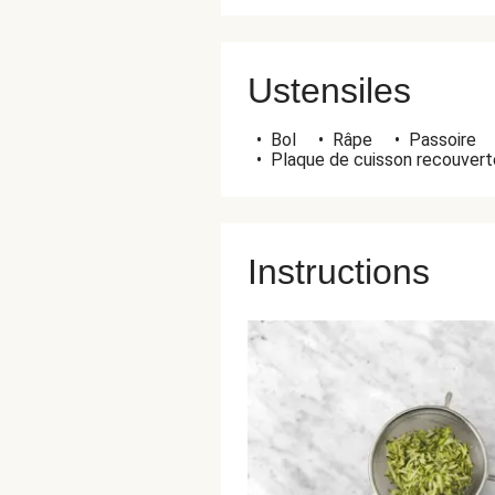
Ustensiles
•
Bol
•
Râpe
•
Passoire
•
Plaque de cuisson recouverte
Instructions