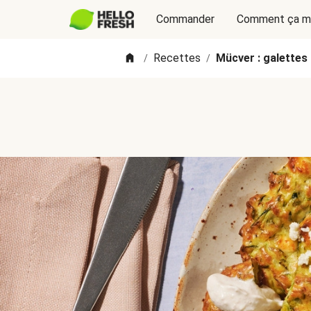
Commander
Comment ça m
Recettes
Mücver : galettes
/
/