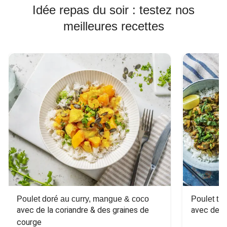
Idée repas du soir : testez nos
meilleures recettes
Poulet doré au curry, mangue & coco
Poulet tha
avec de la coriandre & des graines de 
avec des 
courge