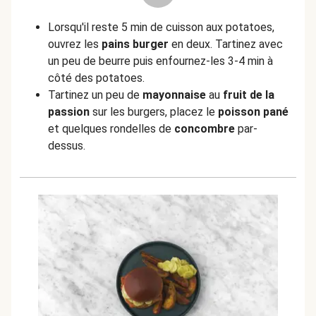
Lorsqu'il reste 5 min de cuisson aux potatoes,
ouvrez les
pains burger
en deux. Tartinez avec
un peu de beurre puis enfournez-les 3-4 min à
côté des potatoes.
Tartinez un peu de
mayonnaise
au
fruit
de la
passion
sur les burgers, placez le
poisson pané
et quelques rondelles de
concombre
par-
dessus.