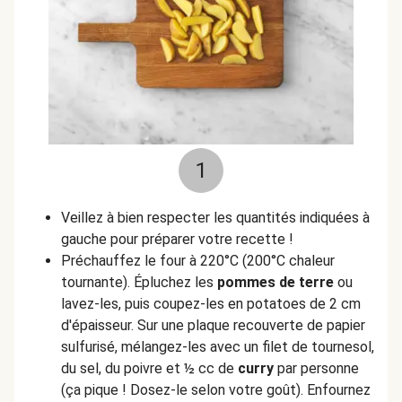
1
Veillez à bien respecter les quantités indiquées à
gauche pour préparer votre recette !
Préchauffez le four à 220°C (200°C chaleur
tournante). Épluchez les
pommes de terre
ou
lavez-les, puis coupez-les en potatoes de 2 cm
d'épaisseur. Sur une plaque recouverte de papier
sulfurisé, mélangez-les avec un filet de tournesol,
du sel, du poivre et ½ cc de
curry
par personne
(ça pique ! Dosez-le selon votre goût). Enfournez