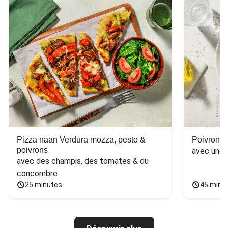
Pizza naan Verdura mozza, pesto &
Poivron f
poivrons
avec une 
avec des champis, des tomates & du 
concombre
25 minutes
45 minu