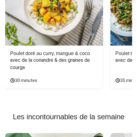
Poulet doré au curry, mangue & coco
Poulet tha
avec de la coriandre & des graines de 
avec des 
courge
30 minutes
35 minu
Les incontournables de la semaine