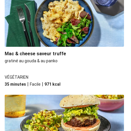
Mac & cheese saveur truffe
gratiné au gouda & au panko
VÉGÉTARIEN
|
|
35 minutes
Facile
971
kcal