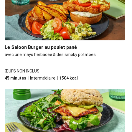
Le Saloon Burger au poulet pané
avec une mayo herbacée & des smoky potatoes
ŒUFS NON INCLUS
|
|
45 minutes
Intermédiaire
1504
kcal