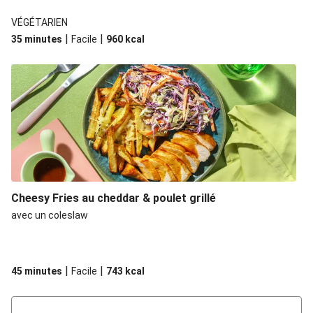
VÉGÉTARIEN
|
|
35 minutes
Facile
960
kcal
Cheesy Fries au cheddar & poulet grillé
avec un coleslaw
|
|
45 minutes
Facile
743
kcal