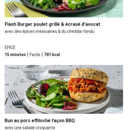
Flash Burger poulet grillé & écrasé d’avocat
avec des épices mexicaines & du cheddar fondu
ÉPICÉ
|
|
15 minutes
Facile
781
kcal
Bun au porc effiloché façon BBQ
avec une salade croquante