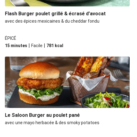
Flash Burger poulet grillé & écrasé d’avocat
avec des épices mexicaines & du cheddar fondu
ÉPICÉ
|
|
15 minutes
Facile
781
kcal
Le Saloon Burger au poulet pané
avec une mayo herbacée & des smoky potatoes