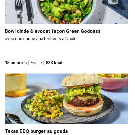
Bowl dinde & avocat façon Green Goddess
avec une sauce aux herbes & à l'aïoli
|
|
15 minutes
Facile
833
kcal
Texas BBQ burger au gouda