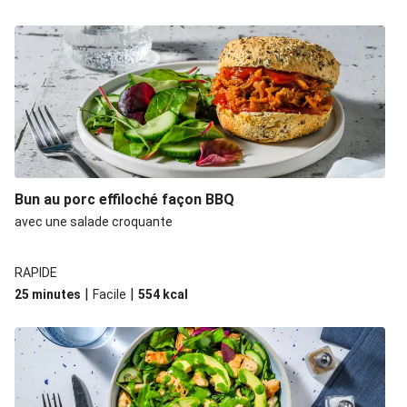
Bun au porc effiloché façon BBQ
avec une salade croquante
RAPIDE
|
|
25 minutes
Facile
554
kcal