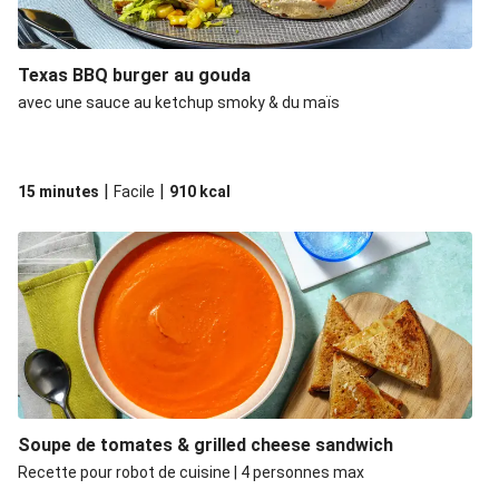
Texas BBQ burger au gouda
avec une sauce au ketchup smoky & du maïs
|
|
15 minutes
Facile
910
kcal
Soupe de tomates & grilled cheese sandwich
Recette pour robot de cuisine | 4 personnes max