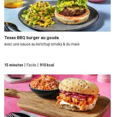
Texas BBQ burger au gouda
avec une sauce au ketchup smoky & du maïs
|
|
15 minutes
Facile
910
kcal