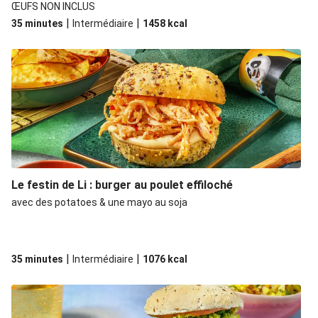
ŒUFS NON INCLUS
|
|
35 minutes
Intermédiaire
1458
kcal
Le festin de Li : burger au poulet effiloché
avec des potatoes & une mayo au soja
|
|
35 minutes
Intermédiaire
1076
kcal