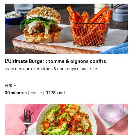
L'Ultimate Burger : tomme & oignons confits
avec des carottes rôties & une mayo ciboulette
ÉPICÉ
|
|
30 minutes
Facile
1278
kcal