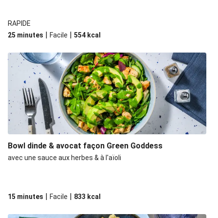
RAPIDE
|
|
25 minutes
Facile
554
kcal
Bowl dinde & avocat façon Green Goddess
avec une sauce aux herbes & à l'aïoli
|
|
15 minutes
Facile
833
kcal