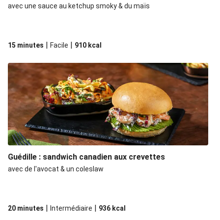
avec une sauce au ketchup smoky & du maïs
|
|
15 minutes
Facile
910
kcal
Guédille : sandwich canadien aux crevettes
avec de l'avocat & un coleslaw
|
|
20 minutes
Intermédiaire
936
kcal