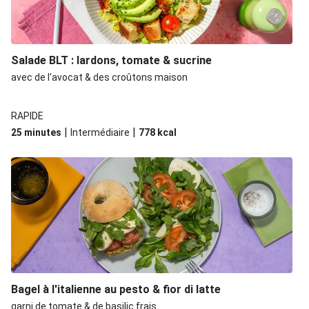
Salade BLT : lardons, tomate & sucrine
avec de l'avocat & des croûtons maison
RAPIDE
|
|
25 minutes
Intermédiaire
778
kcal
Bagel à l'italienne au pesto & fior di latte
garni de tomate & de basilic frais