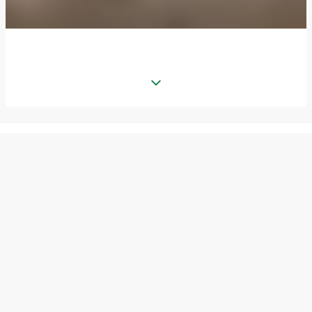
Jusqu'à 85€ offerts + Apéro offert tout l’été