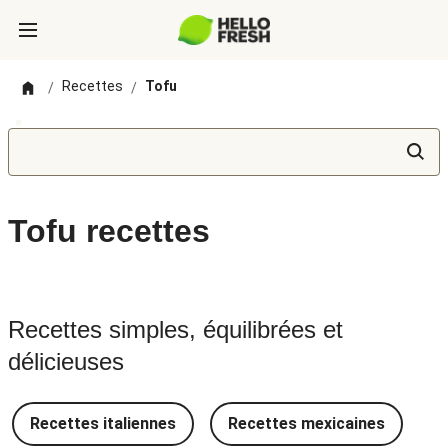
Recettes
Tofu
/
/
Tofu recettes
Recettes simples, équilibrées et
délicieuses
Recettes italiennes
Recettes mexicaines
R