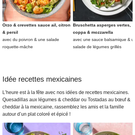
Orzo & crevettes sauce ail, citron
Bruschetta asperges vertes,
& persil
coppa & mozzarella
avec du poivron & une salade
avec une sauce balsamique & u
roquette-mâche
salade de légumes grillés
Idée recettes mexicaines
L’heure est à la fête avec nos idées de recettes mexicaines.
Quesadillas aux légumes & cheddar ou Tostadas au bœuf &
cheddar à la mexicaine, rassemblez les amis et la famille
autour d’un plat coloré et épicé !