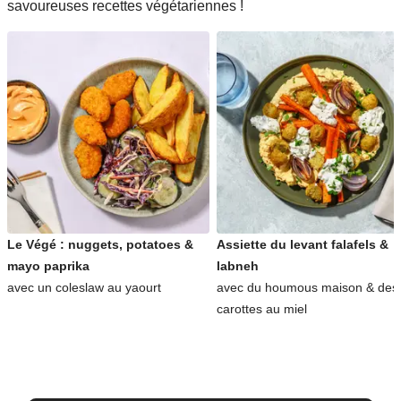
savoureuses recettes végétariennes !
Le Végé : nuggets, potatoes &
Assiette du levant falafels &
mayo paprika
labneh
avec un coleslaw au yaourt
avec du houmous maison & des
carottes au miel