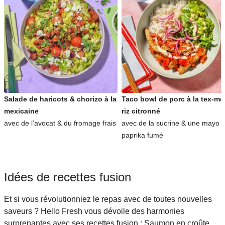
Salade de haricots & chorizo à la
Taco bowl de porc à la tex-me
mexicaine
riz citronné
avec de l’avocat & du fromage frais
avec de la sucrine & une mayo 
paprika fumé
Idées de recettes fusion
Et si vous révolutionniez le repas avec de toutes nouvelles
saveurs ? Hello Fresh vous dévoile des harmonies
surprenantes avec ses recettes fusion : Saumon en croûte