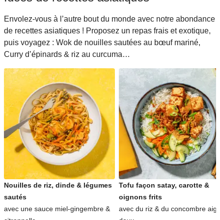
Envolez-vous à l’autre bout du monde avec notre abondance
de recettes asiatiques ! Proposez un repas frais et exotique,
puis voyagez : Wok de nouilles sautées au bœuf mariné,
Curry d’épinards & riz au curcuma…
Nouilles de riz, dinde & légumes
Tofu façon satay, carotte &
sautés
oignons frits
avec une sauce miel-gingembre &
avec du riz & du concombre aigr