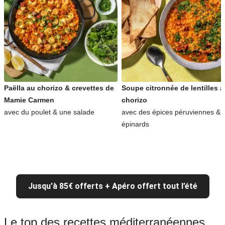
Paëlla au chorizo & crevettes de
Soupe citronnée de lentilles 
Mamie Carmen
chorizo
avec du poulet & une salade
avec des épices péruviennes & 
épinards
Jusqu'à 85€ offerts + Apéro offert tout l’été
Le top des recettes méditerranéennes