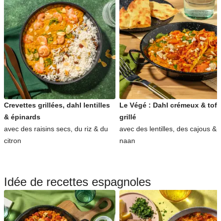
Crevettes grillées, dahl lentilles
Le Végé : Dahl crémeux & tof
& épinards
grillé
avec des raisins secs, du riz & du
avec des lentilles, des cajous & 
citron
naan
Idée de recettes espagnoles