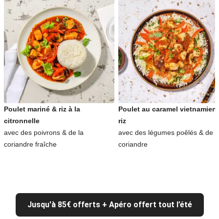
Poulet mariné & riz à la
Poulet au caramel vietnamien
citronnelle
riz
avec des poivrons & de la
avec des légumes poêlés & de l
coriandre fraîche
coriandre
Jusqu'à 85€ offerts + Apéro offert tout l’été