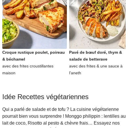
Croque rustique poulet, poireau
Pavé de bœuf doré, thym &
& béchamel
salade de betterave
avec des frites croustillantes
avec des frites & une sauce à
maison
l'aneth
Idée Recettes végétariennes
Qui a parlé de salade et de tofu ? La cuisine végétarienne
pourrait bien vous surprendre ! Monggo philippin : lentilles au
lait de coco, Risotto al pesto & chèvre frais… Essayez nos