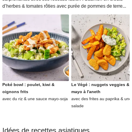
d’herbes & tomates rôties avec purée de pommes de terre...
Poké bowl : poulet, kiwi &
Le Végé : nuggets veggies &
oignons frits
mayo à l'aneth
avec du riz & une sauce mayo-soja
avec des frites au paprika & une
salade
Idées de recettes asiatiques