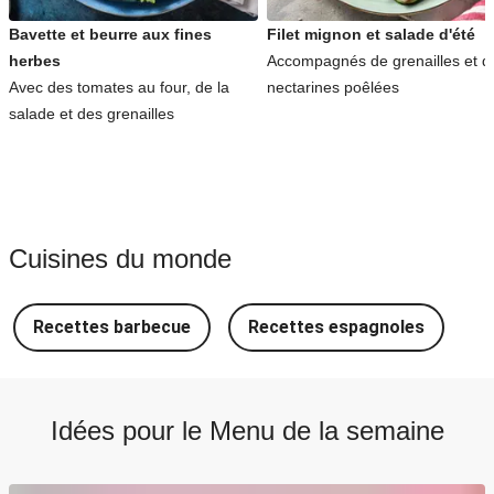
Bavette et beurre aux fines
Filet mignon et salade d'été
herbes
Accompagnés de grenailles et d
Avec des tomates au four, de la
nectarines poêlées
salade et des grenailles
Cuisines du monde
Recettes barbecue
Recettes espagnoles
R
Idées pour le Menu de la semaine