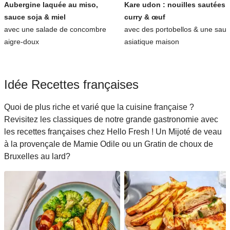
Aubergine laquée au miso,
Kare udon : nouilles sautées 
sauce soja & miel
curry & œuf
avec une salade de concombre
avec des portobellos & une sau
aigre-doux
asiatique maison
Idée Recettes françaises
Quoi de plus riche et varié que la cuisine française ?
Revisitez les classiques de notre grande gastronomie avec
les recettes françaises chez Hello Fresh ! Un Mijoté de veau
à la provençale de Mamie Odile ou un Gratin de choux de
Bruxelles au lard?