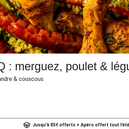
 : merguez, poulet & légu
iandre & couscous
Jusqu'à 85€ offerts + Apéro offert tout l’ét