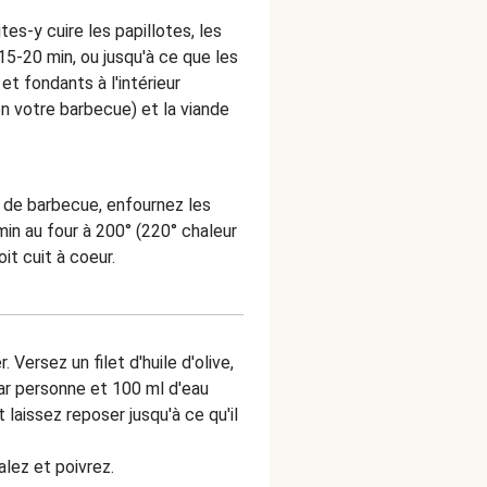
es-y cuire les papillotes, les
15-20 min, ou jusqu'à ce que les
 et fondants à l'intérieur
n votre barbecue) et la viande
s de barbecue, enfournez les
in au four à 200° (220° chaleur
oit cuit à coeur.
Versez un filet d'huile d'olive,
r personne et 100 ml d'eau
 laissez reposer jusqu'à ce qu'il
alez et poivrez.