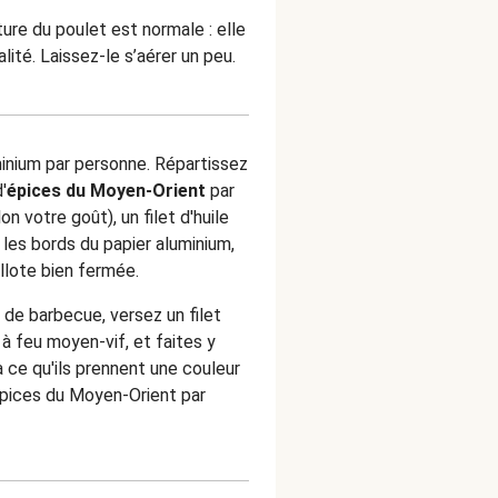
ure du poulet est normale : elle
lité. Laissez-le s’aérer un peu.
inium par personne. Répartissez
'
épices du Moyen-Orient
par
n votre goût), un filet d'huile
z les bords du papier aluminium,
llote bien fermée.
 de barbecue, versez un filet
 à feu moyen-vif, et faites y
à ce qu'ils prennent une couleur
'épices du Moyen-Orient par