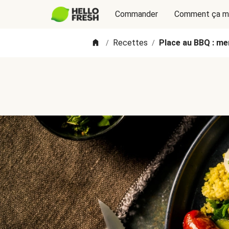
Commander
Comment ça m
Recettes
Place au BBQ : me
/
/