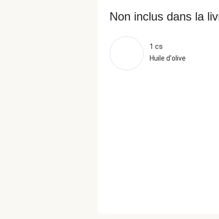
Non inclus dans la li
1 cs
Huile d'olive