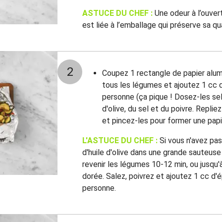
ASTUCE DU CHEF :
Une odeur à l’ouvert
est liée à l’emballage qui préserve sa qua
2
Coupez 1 rectangle de papier alum
tous les légumes et ajoutez 1 cc d
personne (ça pique ! Dosez-les selo
d'olive, du sel et du poivre. Replie
et pincez-les pour former une papi
L'ASTUCE DU CHEF :
Si vous n'avez pas
d'huile d'olive dans une grande sauteuse
revenir les légumes 10-12 min, ou jusqu'
dorée. Salez, poivrez et ajoutez 1 cc d
personne.