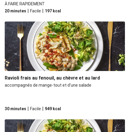
À FAIRE RAPIDEMENT
|
|
20 minutes
Facile
197
kcal
Ravioli frais au fenouil, au chèvre et au lard
accompagnés de mange-tout et d’une salade
|
|
30 minutes
Facile
949
kcal