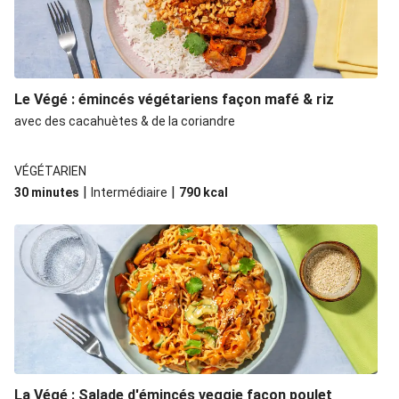
Le Végé : émincés végétariens façon mafé & riz
avec des cacahuètes & de la coriandre
VÉGÉTARIEN
|
|
30 minutes
Intermédiaire
790
kcal
La Végé : Salade d'émincés veggie façon poulet