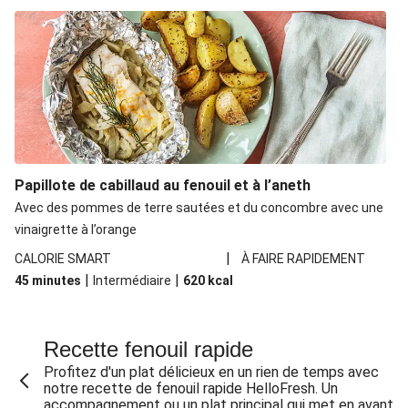
Papillote de cabillaud au fenouil et à l’aneth
Avec des pommes de terre sautées et du concombre avec une
vinaigrette à l’orange
|
CALORIE SMART
À FAIRE RAPIDEMENT
|
|
45 minutes
Intermédiaire
620
kcal
Recette fenouil rapide
Profitez d'un plat délicieux en un rien de temps avec
notre recette de fenouil rapide HelloFresh. Un
accompagnement ou un plat principal qui met en avant