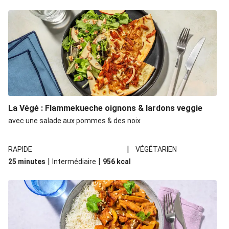
La Végé : Flammekueche oignons & lardons veggie
avec une salade aux pommes & des noix
|
RAPIDE
VÉGÉTARIEN
|
|
25 minutes
Intermédiaire
956
kcal