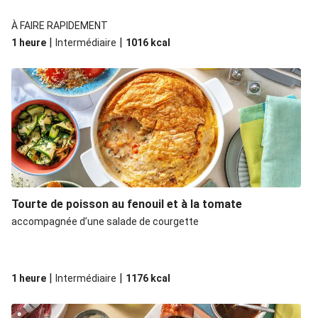
À FAIRE RAPIDEMENT
|
|
1 heure
Intermédiaire
1016
kcal
Tourte de poisson au fenouil et à la tomate
accompagnée d’une salade de courgette
|
|
1 heure
Intermédiaire
1176
kcal