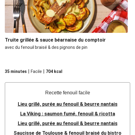
Truite grillée & sauce béarnaise du comptoir
avec du fenouil braisé & des pignons de pin
|
|
35 minutes
Facile
704
kcal
Recette fenouil facile
Lieu grillé, purée au fenouil & beurre nantais
La Viking : saumon fumé, fenouil & ricotta
Lieu grillé, purée au fenouil & beurre nantais
Saucisse de Toulouse & fenouil braisé du bistro