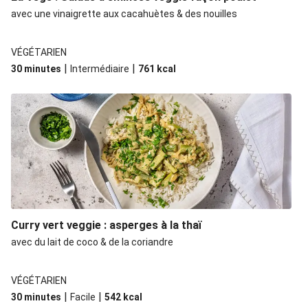
avec une vinaigrette aux cacahuètes & des nouilles
VÉGÉTARIEN
|
|
30 minutes
Intermédiaire
761
kcal
Curry vert veggie : asperges à la thaï
avec du lait de coco & de la coriandre
VÉGÉTARIEN
|
|
30 minutes
Facile
542
kcal