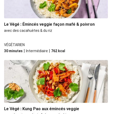
Le Végé : Émincés veggie façon mafé & poivron
avec des cacahuètes & du riz
VÉGÉTARIEN
|
|
30 minutes
Intermédiaire
762
kcal
Le Végé : Kung Pao aux émincés veggie