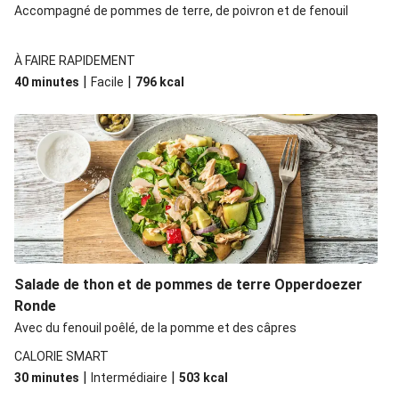
Accompagné de pommes de terre, de poivron et de fenouil
À FAIRE RAPIDEMENT
|
|
40 minutes
Facile
796
kcal
Salade de thon et de pommes de terre Opperdoezer
Ronde
Avec du fenouil poêlé, de la pomme et des câpres
CALORIE SMART
|
|
30 minutes
Intermédiaire
503
kcal