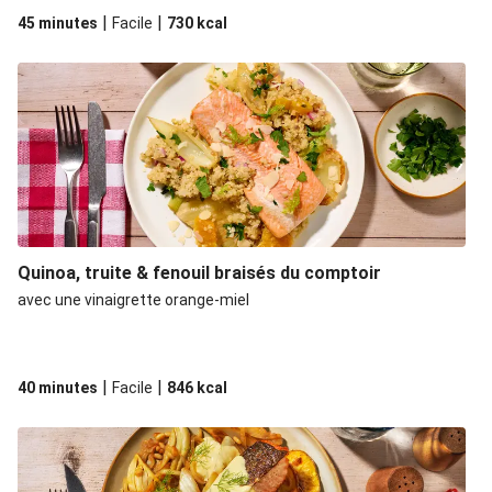
|
|
45 minutes
Facile
730
kcal
Quinoa, truite & fenouil braisés du comptoir
avec une vinaigrette orange-miel
|
|
40 minutes
Facile
846
kcal