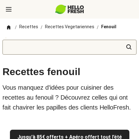
Recettes
Recettes Vegetariennes
Fenouil
/
/
/
Recettes fenouil
Vous manquez d’idées pour cuisiner des
recettes au fenouil ? Découvrez celles qui ont
fait chavirer les papilles des clients HelloFresh.
Jusqu'à 85€ offerts + Apéro offert tout l’été