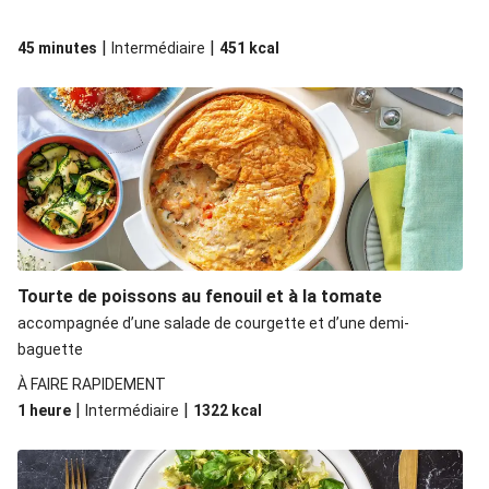
|
|
45 minutes
Intermédiaire
451
kcal
Tourte de poissons au fenouil et à la tomate
accompagnée d’une salade de courgette et d’une demi-
baguette
À FAIRE RAPIDEMENT
|
|
1 heure
Intermédiaire
1322
kcal