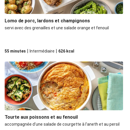
Lomo de porc, lardons et champignons
servi avec des grenailles et une salade orange et fenouil
|
|
55 minutes
Intermédiaire
626
kcal
Tourte aux poissons et au fenouil
accompagnée d'une salade de courgette à l'aneth et au persil