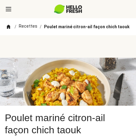
Recettes
/
/
Poulet mariné citron-ail façon chich taouk
Poulet mariné citron-ail
façon chich taouk