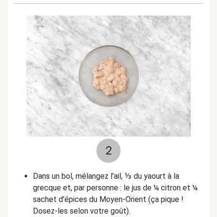
2
Dans un bol, mélangez l'ail, ⅓ du yaourt à la
grecque et, par personne : le jus de ¼ citron et ¼
sachet d'épices du Moyen-Orient (ça pique !
Dosez-les selon votre goût).