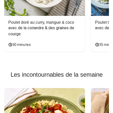
Poulet doré au curry, mangue & coco
Poulet tha
avec de la coriandre & des graines de 
avec des 
courge
30 minutes
35 minu
Les incontournables de la semaine