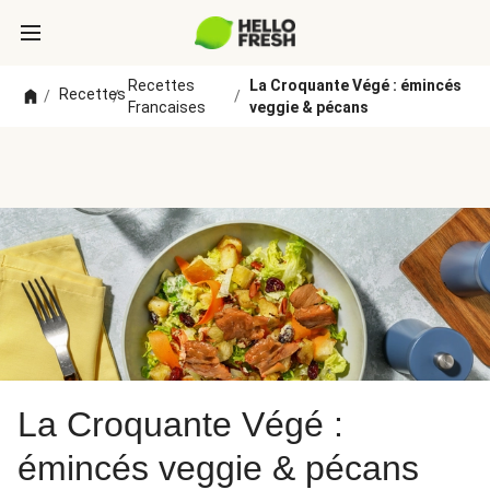
Recettes
La Croquante Végé : émincés
Recettes
/
/
/
Francaises
veggie & pécans
La Croquante Végé :
émincés veggie & pécans