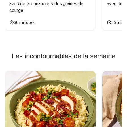
avec de la coriandre & des graines de 
avec des 
courge
30 minutes
35 minu
Les incontournables de la semaine