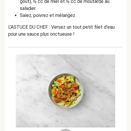
goût), ½ cc de miel et ½ cc de moutarde au
saladier.
Salez, poivrez et mélangez.
L'ASTUCE DU CHEF : Versez un tout petit filet d'eau
pour une sauce plus onctueuse !