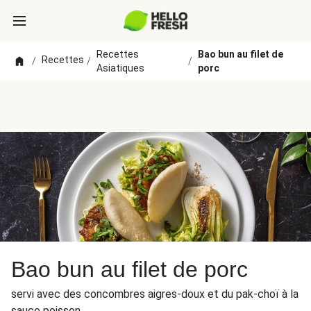
Recettes
Bao bun au filet de
Recettes
/
/
/
Asiatiques
porc
Bao bun au filet de porc
servi avec des concombres aigres-doux et du pak-choï à la
sauce poisson