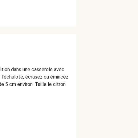
lition dans une casserole avec
 l'échalote, écrasez ou émincez
e 5 cm environ. Taille le citron