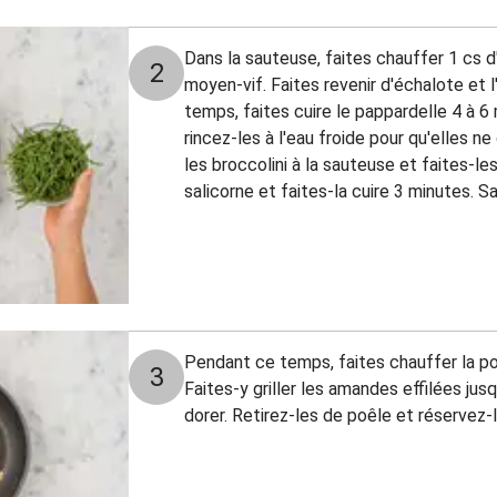
Dans la sauteuse, faites chauffer 1 cs d'
2
moyen-vif. Faites revenir d'échalote et l
temps, faites cuire le pappardelle 4 à 6
rincez-les à l'eau froide pour qu'elles ne
les broccolini à la sauteuse et faites-le
salicorne et faites-la cuire 3 minutes. Sa
Pendant ce temps, faites chauffer la po
3
Faites-y griller les amandes effilées ju
dorer. Retirez-les de poêle et réservez-l