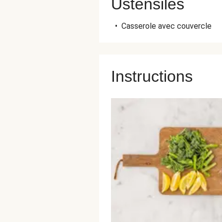
Ustensiles
•
Casserole avec couvercle
Instructions