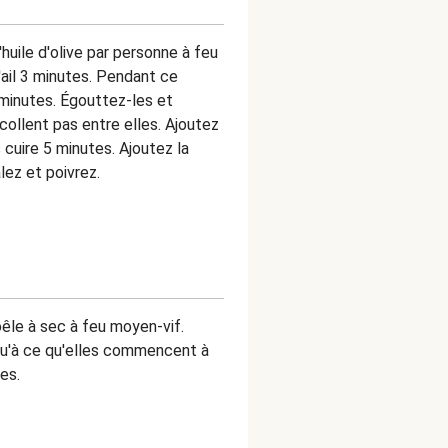
huile d'olive par personne à feu
'ail 3 minutes. Pendant ce
 minutes. Égouttez-les et
 collent pas entre elles. Ajoutez
s cuire 5 minutes. Ajoutez la
lez et poivrez.
êle à sec à feu moyen-vif.
squ'à ce qu'elles commencent à
es.