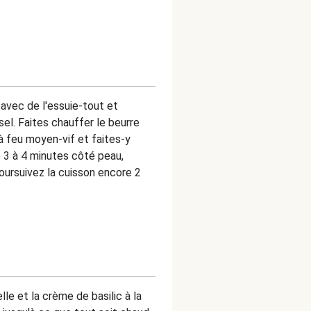
vec de l'essuie-tout et
sel. Faites chauffer le beurre
à feu moyen-vif et faites-y
e 3 à 4 minutes côté peau,
oursuivez la cuisson encore 2
e et la crème de basilic à la