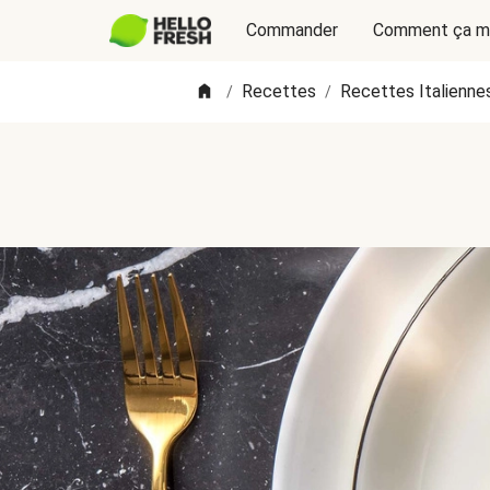
Commander
Comment ça m
Recettes
Recettes Italienne
/
/