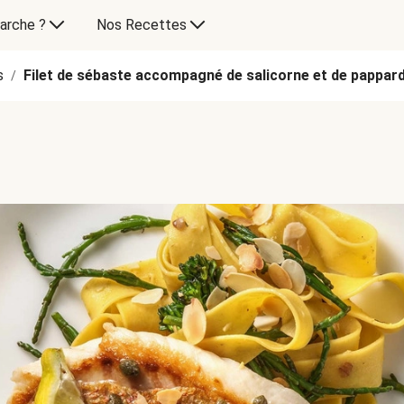
arche ?
Nos Recettes
s
Filet de sébaste accompagné de salicorne et de pappard
/