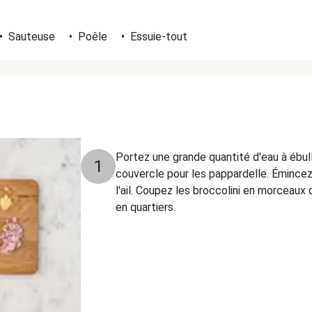
•
Sauteuse
•
Poêle
•
Essuie-tout
Portez une grande quantité d'eau à ébul
1
couvercle pour les pappardelle. Émincez
l'ail. Coupez les broccolini en morceaux d
en quartiers.