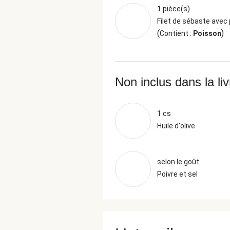
1 pièce(s)
Filet de sébaste avec
(
)
Contient :
Poisson
Non inclus dans la li
1 cs
Huile d'olive
selon le goût
Poivre et sel