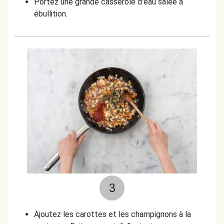
Portez une grande casserole d’eau salée à
ébullition.
3
Ajoutez les carottes et les champignons à la