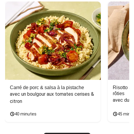
Carré de porc & salsa à la pistache
Risotto a
rôties
avec un boulgour aux tomates cerises & 
avec du 
citron
40 minutes
45 minu