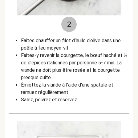
2
Faites chauffer un filet d’huile d’olive dans une
poêle à feu moyen-vif.
Faites-y revenir la courgette, le bœuf haché et
½
cc d'épices italiennes par personne 5-7 min. La
viande ne doit plus être rosée et la courgette
presque cuite.
É
miettez la viande à l'aide d'une spatule et
remuez régulièrement.
Salez, poivrez et réservez.