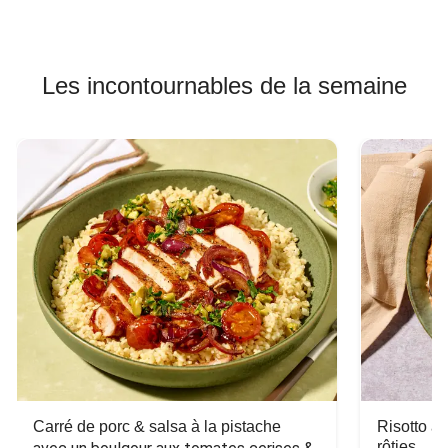
Les incontournables de la semaine
Carré de porc & salsa à la pistache
Risotto a
rôties