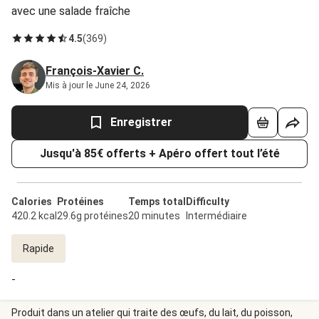
avec une salade fraîche
4.5
(
369
)
François-Xavier C.
Mis à jour le June 24, 2026
Enregistrer
Jusqu'à 85€ offerts + Apéro offert tout l’été
Calories
Protéines
Temps total
Difficulty
420.2 kcal
29.6g protéines
20 minutes
Intermédiaire
Rapide
-
Produit dans un atelier qui traite des œufs, du lait, du poisson,