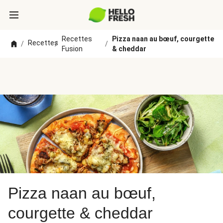
Recettes
Pizza naan au bœuf, courgette
Recettes
/
/
/
Fusion
& cheddar
Pizza naan au bœuf,
courgette & cheddar