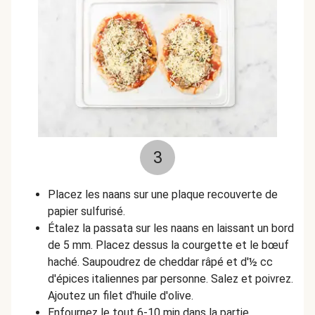
3
Placez les naans sur une plaque recouverte de
papier sulfurisé.
Étalez la passata sur les naans en laissant un bord
de 5 mm. Placez dessus la courgette et le bœuf
haché. Saupoudrez de cheddar râpé et d'
½
cc
d'épices italiennes par personne. Salez et poivrez.
Ajoutez un filet d'huile d'olive.
Enfournez le tout 6-10 min dans la partie