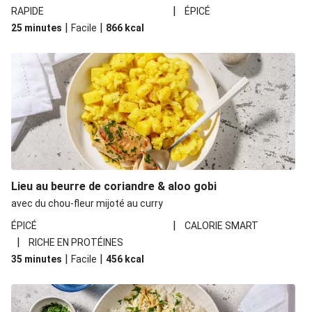
|
RAPIDE
ÉPICÉ
|
|
25 minutes
Facile
866
kcal
Lieu au beurre de coriandre & aloo gobi
avec du chou-fleur mijoté au curry
|
ÉPICÉ
CALORIE SMART
|
RICHE EN PROTÉINES
|
|
35 minutes
Facile
456
kcal