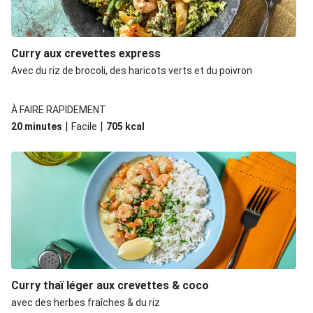
Curry aux crevettes express
Avec du riz de brocoli, des haricots verts et du poivron
À FAIRE RAPIDEMENT
|
|
20 minutes
Facile
705
kcal
Curry thaï léger aux crevettes & coco
avec des herbes fraîches & du riz