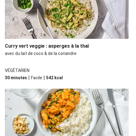
Curry vert veggie : asperges à la thaï
avec du lait de coco & de la coriandre
VÉGÉTARIEN
|
|
30 minutes
Facile
542
kcal