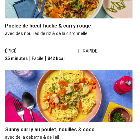
Poêlée de bœuf haché & curry rouge
avec des nouilles de riz & de la citronnelle
|
ÉPICÉ
RAPIDE
|
|
25 minutes
Facile
842
kcal
Sunny curry au poulet, nouilles & coco
avec de la cébette & de l'ail