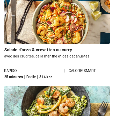
Salade d'orzo & crevettes au curry
avec des crudités, de la menthe et des cacahuètes
|
RAPIDO
CALORIE SMART
|
|
25 minutes
Facile
314
kcal