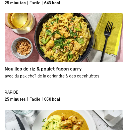
|
|
25 minutes
Facile
643
kcal
Nouilles de riz & poulet façon curry
avec du pak choï, de la coriandre & des cacahuètes
RAPIDE
|
|
25 minutes
Facile
850
kcal