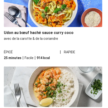
Udon au bœuf haché sauce curry coco
avec de la carotte & de la coriandre
|
ÉPICÉ
RAPIDE
|
|
25 minutes
Facile
914
kcal