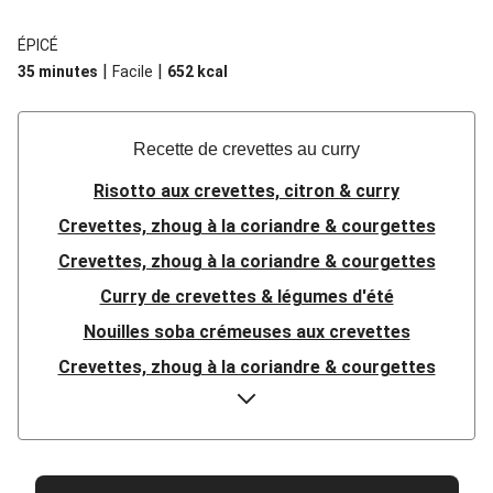
ÉPICÉ
|
|
35 minutes
Facile
652
kcal
Recette de crevettes au curry
Risotto aux crevettes, citron & curry
Crevettes, zhoug à la coriandre & courgettes
Crevettes, zhoug à la coriandre & courgettes
Curry de crevettes & légumes d'été
Nouilles soba crémeuses aux crevettes
Crevettes, zhoug à la coriandre & courgettes
Crevettes, zhoug à la coriandre & courgettes
Laksa malaisienne : soupe crevettes & coco
Laksa malaisienne : soupe crevettes & coco