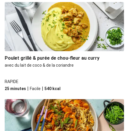
Poulet grillé & purée de chou-fleur au curry
avec du lait de coco & de la coriandre
RAPIDE
|
|
25 minutes
Facile
540
kcal