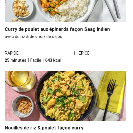
Curry de poulet aux épinards façon Saag indien
avec du riz & des noix de cajou
|
RAPIDE
ÉPICÉ
|
|
25 minutes
Facile
643
kcal
Nouilles de riz & poulet façon curry