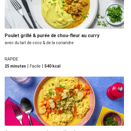
Poulet grillé & purée de chou-fleur au curry
avec du lait de coco & de la coriandre
RAPIDE
|
|
25 minutes
Facile
540
kcal