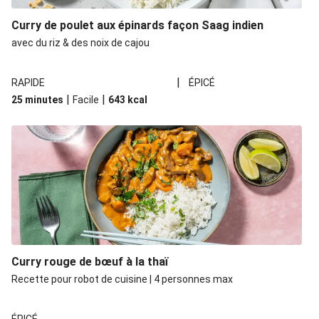
Curry de poulet aux épinards façon Saag indien
avec du riz & des noix de cajou
|
RAPIDE
ÉPICÉ
|
|
25 minutes
Facile
643
kcal
Curry rouge de bœuf à la thaï
Recette pour robot de cuisine | 4 personnes max