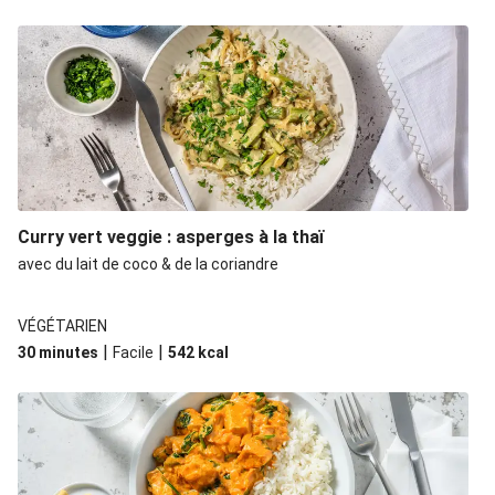
Curry vert veggie : asperges à la thaï
avec du lait de coco & de la coriandre
VÉGÉTARIEN
|
|
30 minutes
Facile
542
kcal