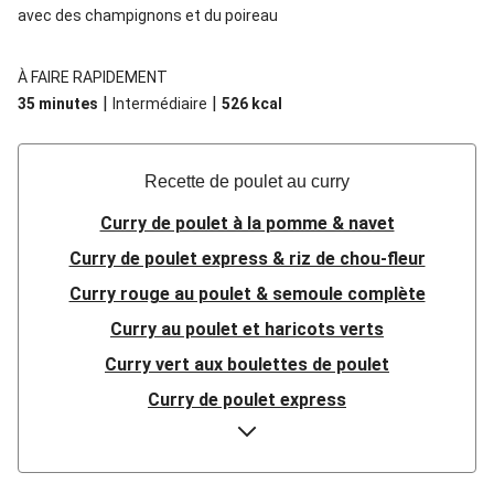
avec des champignons et du poireau
À FAIRE RAPIDEMENT
|
|
35 minutes
Intermédiaire
526
kcal
Recette de poulet au curry
Curry de poulet à la pomme & navet
Curry de poulet express & riz de chou-fleur
Curry rouge au poulet & semoule complète
Curry au poulet et haricots verts
Curry vert aux boulettes de poulet
Curry de poulet express
Couscous et poulet au curry
Poulet au curry à l'indienne