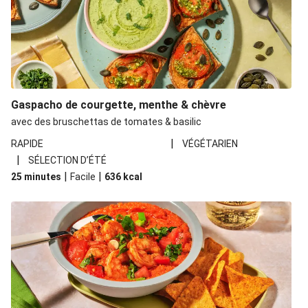
Gaspacho de courgette, menthe & chèvre
avec des bruschettas de tomates & basilic
|
RAPIDE
VÉGÉTARIEN
|
SÉLECTION D’ÉTÉ
|
|
25 minutes
Facile
636
kcal