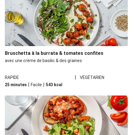
Bruschetta à la burrata & tomates confites
avec une crème de basilic & des graines
|
RAPIDE
VÉGÉTARIEN
|
|
25 minutes
Facile
543
kcal