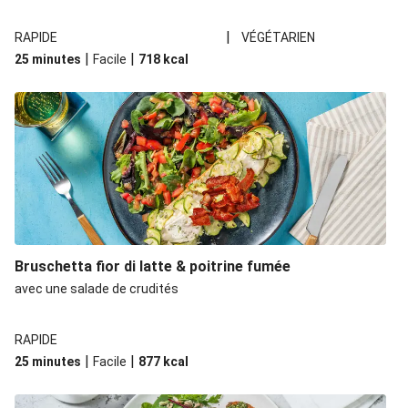
|
RAPIDE
VÉGÉTARIEN
|
|
25 minutes
Facile
718
kcal
Bruschetta fior di latte & poitrine fumée
avec une salade de crudités
RAPIDE
|
|
25 minutes
Facile
877
kcal