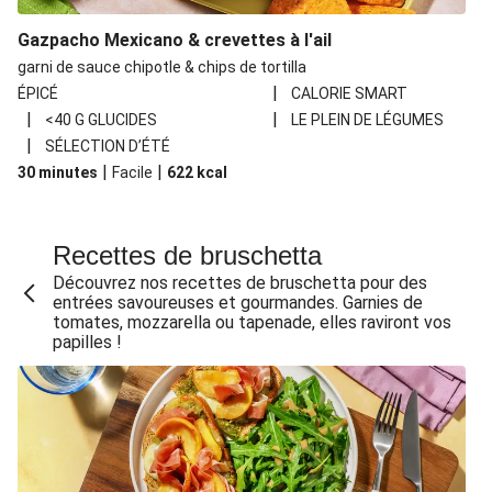
Gazpacho Mexicano & crevettes à l'ail
garni de sauce chipotle & chips de tortilla
|
ÉPICÉ
CALORIE SMART
|
|
<40 G GLUCIDES
LE PLEIN DE LÉGUMES
|
SÉLECTION D’ÉTÉ
|
|
30 minutes
Facile
622
kcal
Recettes de bruschetta
Découvrez nos recettes de bruschetta pour des
entrées savoureuses et gourmandes. Garnies de
tomates, mozzarella ou tapenade, elles raviront vos
papilles !