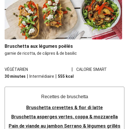
Bruschetta aux légumes poêlés
garnie de ricotta, de câpres & de basilic
|
VÉGÉTARIEN
CALORIE SMART
|
|
30 minutes
Intermédiaire
555
kcal
Recettes de bruschetta
Bruschetta crevettes & fior di latte
Bruschetta asperges vertes, coppa & mozzarella
Pain de viande au jambon Serrano & légumes grillés