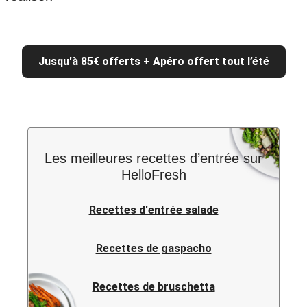
Jusqu'à 85€ offerts + Apéro offert tout l’été
Les meilleures recettes d’entrée sur
HelloFresh
Recettes d'entrée salade
Recettes de gaspacho
Recettes de bruschetta