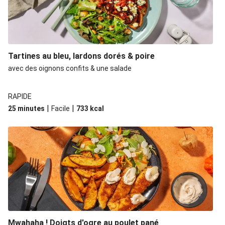
Tartines au bleu, lardons dorés & poire
avec des oignons confits & une salade
RAPIDE
|
|
25 minutes
Facile
733
kcal
Mwahaha ! Doigts d'ogre au poulet pané