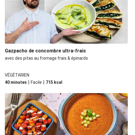
Gazpacho de concombre ultra-frais
avec des pitas au fromage frais & épinards
VÉGÉTARIEN
|
|
40 minutes
Facile
715
kcal