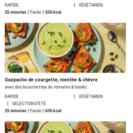
|
RAPIDE
VÉGÉTARIEN
|
|
25 minutes
Facile
636
kcal
Gazpacho de courgette, menthe & chèvre
avec des bruschettas de tomates & basilic
|
RAPIDE
VÉGÉTARIEN
|
SÉLECTION D’ÉTÉ
|
|
25 minutes
Facile
636
kcal