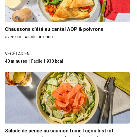
Chaussons d'été au cantal AOP & poivrons
avec une salade aux noix
VÉGÉTARIEN
|
|
40 minutes
Facile
930
kcal
Salade de penne au saumon fumé façon bistrot