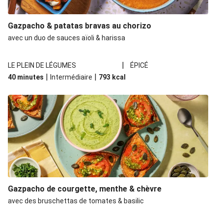
Gazpacho & patatas bravas au chorizo
avec un duo de sauces aïoli & harissa
|
LE PLEIN DE LÉGUMES
ÉPICÉ
|
|
40 minutes
Intermédiaire
793
kcal
Gazpacho de courgette, menthe & chèvre
avec des bruschettas de tomates & basilic