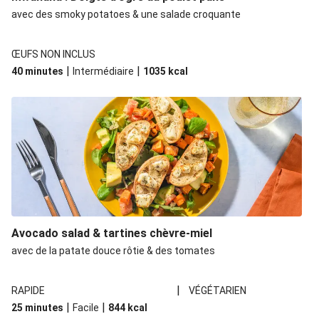
avec des smoky potatoes & une salade croquante
ŒUFS NON INCLUS
|
|
40 minutes
Intermédiaire
1035
kcal
Avocado salad & tartines chèvre-miel
avec de la patate douce rôtie & des tomates
|
RAPIDE
VÉGÉTARIEN
|
|
25 minutes
Facile
844
kcal