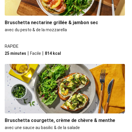
Bruschetta nectarine grillée & jambon sec
avec du pesto & de la mozzarella
RAPIDE
|
|
25 minutes
Facile
814
kcal
Bruschetta courgette, crème de chèvre & menthe
avec une sauce au basilic & de la salade