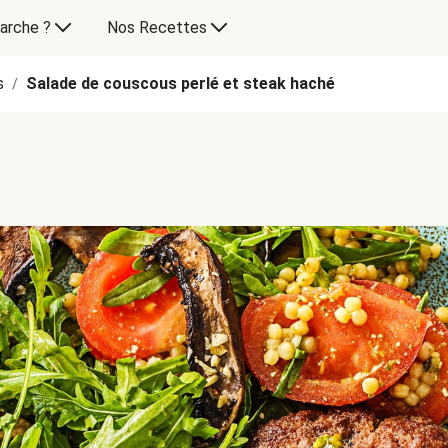
arche ?
Nos Recettes
s
Salade de couscous perlé et steak haché
/