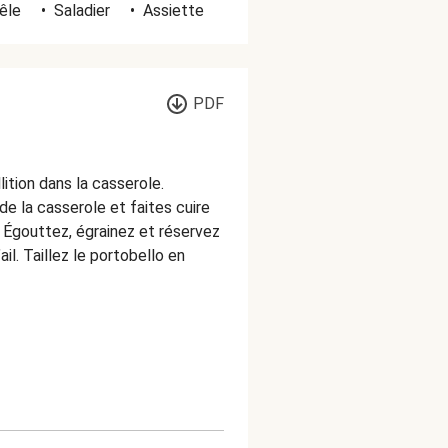
êle
•
Saladier
•
Assiette
PDF
ition dans la casserole.
e la casserole et faites cuire
 Égouttez, égrainez et réservez
il. Taillez le portobello en