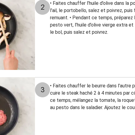
• Faites chauffer l’huile d’olive dans la 
2
l’ail, le portobello, salez et poivrez, pui
remuant. • Pendant ce temps, préparez l
pesto vert, l’huile d’olive vierge extra e
le bol, puis salez et poivrez.
• Faites chauffer le beurre dans l’autre 
3
cuire le steak haché 2 à 4 minutes par c
ce temps, mélangez la tomate, la roquett
au pesto dans le saladier. Ajoutez le co