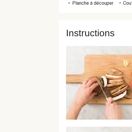
•
Planche à découper
•
Cout
Instructions