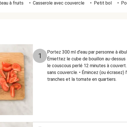
eau à fruits
•
Casserole avec couvercle
•
Petit bol
•
Po
Portez 300 ml d’eau par personne à ébull
1
Émiettez le cube de bouillon au-dessus d
le couscous perlé 12 minutes à couvert.
sans couvercle. • Émincez (ou écrasez) l’a
tranches et la tomate en quartiers.