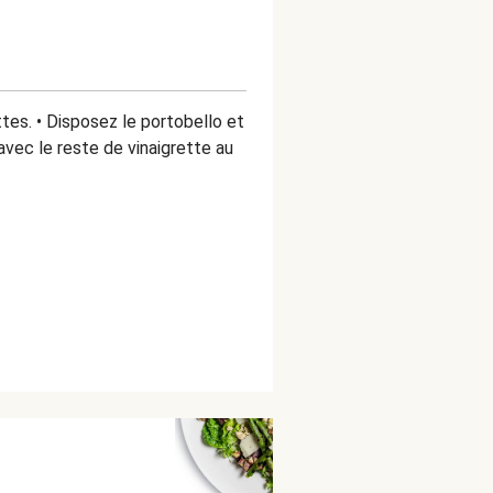
ttes. • Disposez le portobello et
avec le reste de vinaigrette au