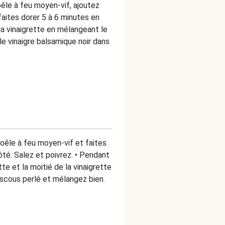
poêle à feu moyen-vif, ajoutez
s faites dorer 5 à 6 minutes en
a vinaigrette en mélangeant le
t le vinaigre balsamique noir dans
poêle à feu moyen-vif et faites
ôté. Salez et poivrez. • Pendant
e et la moitié de la vinaigrette
uscous perlé et mélangez bien.