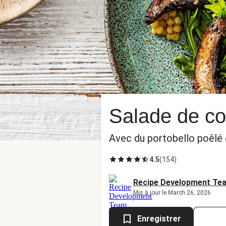
Salade de co
Avec du portobello poêlé 
4.5
(
154
)
Recipe Development Te
Mis à jour le March 26, 2026
Enregistrer