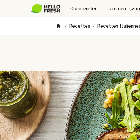
Commander
Comment ça m
Recettes
Recettes Italienne
/
/