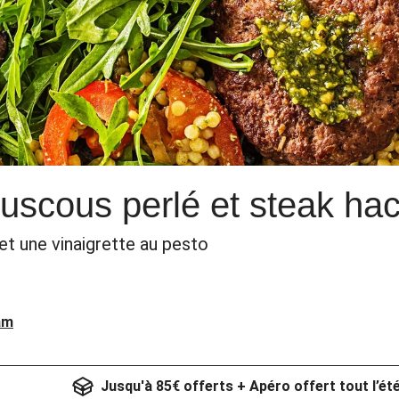
uscous perlé et steak ha
et une vinaigrette au pesto
am
Jusqu'à 85€ offerts + Apéro offert tout l’ét