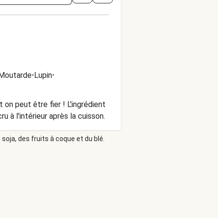
Moutarde
•
Lupin
•
n peut être fier ! L'ingrédient
 à l'intérieur après la cuisson.
soja, des fruits à coque et du blé.