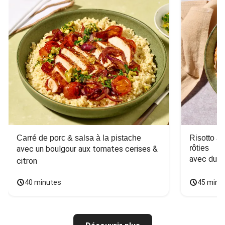
Carré de porc & salsa à la pistache
Risotto a
rôties
avec un boulgour aux tomates cerises & 
avec du 
citron
40 minutes
45 minu