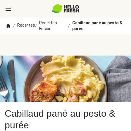
Recettes
Cabillaud pané au pesto &
Recettes
/
/
/
Fusion
purée
Cabillaud pané au pesto &
purée