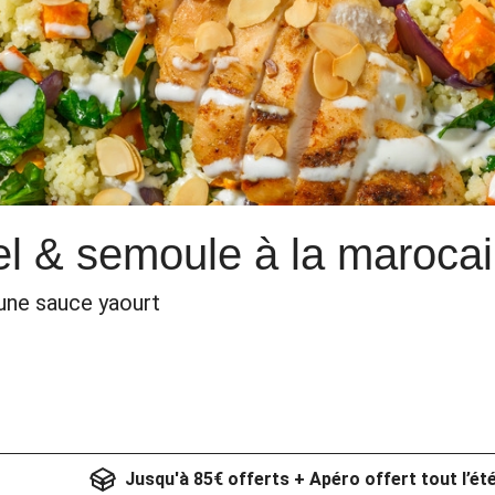
el & semoule à la maroca
une sauce yaourt
Jusqu'à 85€ offerts + Apéro offert tout l’ét