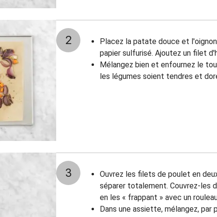
2
Placez la patate douce et l'oigno
papier sulfurisé. Ajoutez un filet d'h
Mélangez bien et enfournez le tou
les légumes soient tendres et dor
3
Ouvrez les filets de poulet en deu
séparer totalement. Couvrez-les d’u
en les « frappant » avec un roulea
Dans une assiette, mélangez, par p