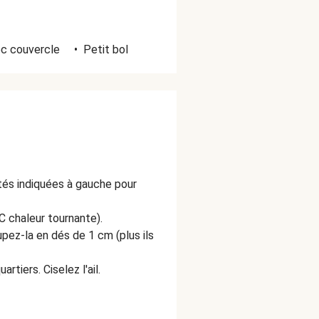
ec couvercle
•
Petit bol
ités indiquées à gauche pour
C chaleur tournante).
pez-la en dés de 1 cm (plus ils
rtiers. Ciselez l'ail.