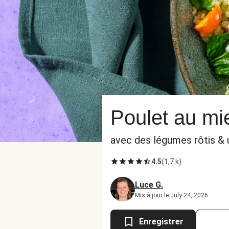
Poulet au mi
avec des légumes rôtis & 
4.5
(
1,7 k
)
Luce G.
Mis à jour le July 24, 2026
Enregistrer