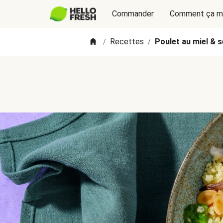
Commander
Comment ça m
Recettes
Poulet au miel & 
/
/