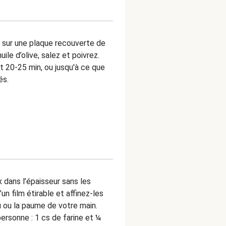
n sur une plaque recouverte de
uile d’olive, salez et poivrez.
t 20-25 min, ou jusqu'à ce que
és.
x dans l’épaisseur sans les
n film étirable et affinez-les
u ou la paume de votre main.
ersonne : 1 cs de farine et ¼