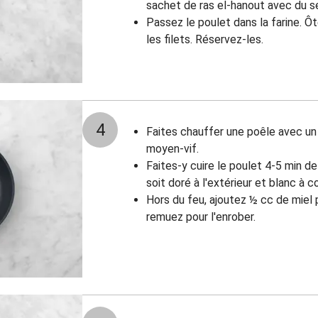
sachet de ras el-hanout avec du se
Passez le poulet dans la farine. 
les filets. Réservez-les.
4
Faites chauffer une poêle avec un fi
moyen-vif.
Faites-y cuire le poulet 4-5 min de
soit doré à l'extérieur et blanc à 
Hors du feu, ajoutez ½ cc de miel p
remuez pour l'enrober.