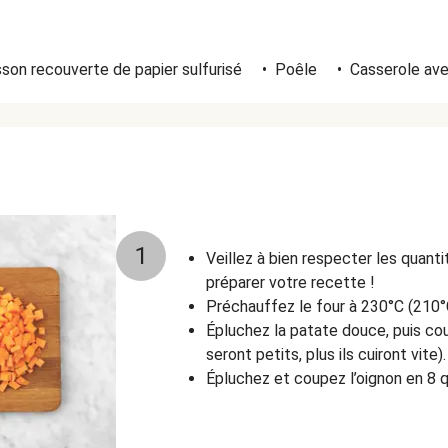
son recouverte de papier sulfurisé
•
Poêle
•
Casserole av
1
Veillez à bien respecter les quant
préparer votre recette !
Préchauffez le four à 230°C (210°
Épluchez la patate douce, puis cou
seront petits, plus ils cuiront vite).
Épluchez et coupez l’oignon en 8 qua