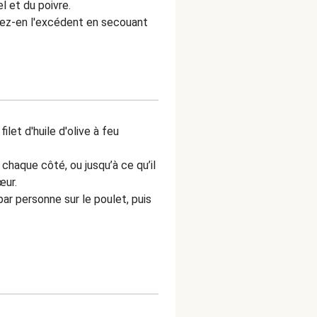
l et du poivre.
Ôtez-en l'excédent en secouant
let d'huile d'olive à feu
 chaque côté, ou jusqu’à ce qu’il
cœur.
ar personne sur le poulet, puis