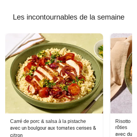
Les incontournables de la semaine
Carré de porc & salsa à la pistache
Risotto a
rôties
avec un boulgour aux tomates cerises & 
avec du 
citron