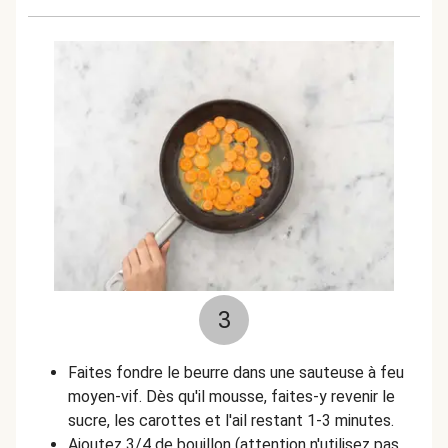
3
Faites fondre le beurre dans une sauteuse à feu
moyen-vif. Dès qu'il mousse, faites-y revenir le
sucre, les carottes et l'ail restant 1-3 minutes.
Ajoutez 3/4 de bouillon (attention n'utilisez pas