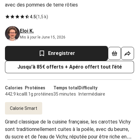
avec des pommes de terre rôties
4.5
(
1,5 k
)
Eloi K.
Mis à jour le June 15, 2026
Enregistrer
Jusqu'à 85€ offerts + Apéro offert tout l’été
Calories
Protéines
Temps total
Difficulty
442.9 kcal
8.1g protéines
35 minutes
Intermédiaire
Calorie Smart
Grand classique de la cuisine française, les carottes Vichy
sont traditionnellement cuites à la poêle, avec du beurre,
du sucre et de l'eau de Vichy, réputée pour être riche en