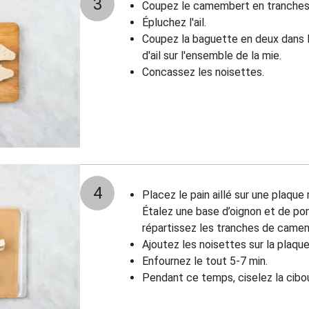
3
Coupez le camembert en tranches
Épluchez l'ail.
Coupez la baguette en deux dans l
d'ail sur l'ensemble de la mie.
Concassez les noisettes.
4
Placez le pain aillé sur une plaque
Étalez une base d’oignon et de pom
répartissez les tranches de came
Ajoutez les noisettes sur la plaque
Enfournez le tout 5-7 min.
Pendant ce temps, ciselez la cibo