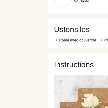
Moutarde
Ustensiles
•
Poêle avec couvercle
•
Pl
Instructions