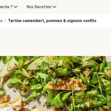
arche ?
Nos Recettes
es
Tartine camembert, pommes & oignons confits
/