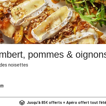
mbert, pommes & oignons
 des noisettes
am
Jusqu'à 85€ offerts + Apéro offert tout l’ét