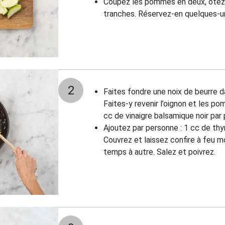
Coupez les pommes en deux, ôtez 
tranches. Réservez-en quelques-un
2
Faites fondre une noix de beurre d
Faites-y revenir l’oignon et les 
cc de vinaigre balsamique noir par
Ajoutez par personne : 1 cc de th
Couvrez et laissez confire à feu
temps à autre. Salez et poivrez.