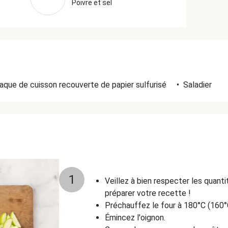
Poivre et sel
aque de cuisson recouverte de papier sulfurisé
•
Saladier
1
Veillez à bien respecter les quant
préparer votre recette !
Préchauffez le four à 180°C (160°
Émincez l'oignon.