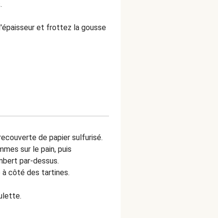
.
'épaisseur et frottez la gousse
 recouverte de papier sulfurisé.
mes sur le pain, puis
mbert par-dessus.
 à côté des tartines.
ulette.