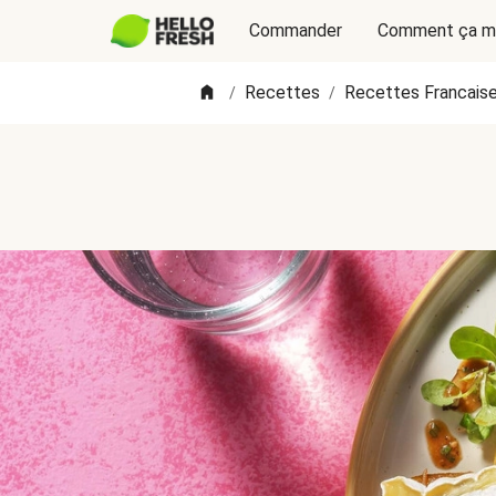
Commander
Comment ça m
Recettes
Recettes Francais
/
/