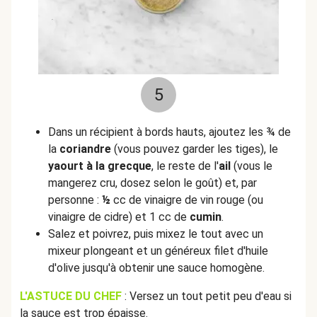
5
Dans un récipient à bords hauts, ajoutez les ¾ de
la
coriandre
(vous pouvez garder les tiges), le
yaourt à la grecque
, le reste de l'
ail
(vous le
mangerez cru, dosez selon le goût) et, par
personne :
½
cc de vinaigre de vin rouge (ou
vinaigre de cidre) et 1 cc de
cumin
.
Salez et poivrez, puis mixez le tout avec un
mixeur plongeant et un généreux filet d'huile
d'olive jusqu'à obtenir une sauce homogène.
L'ASTUCE DU CHEF
: Versez un tout petit peu d'eau si
la sauce est trop épaisse.