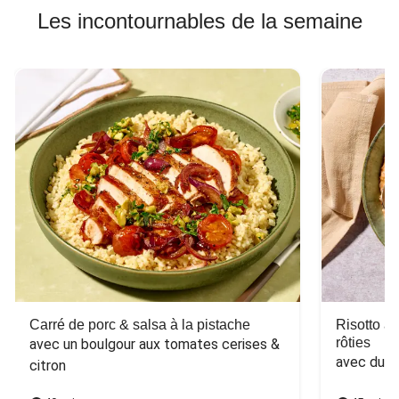
Les incontournables de la semaine
Carré de porc & salsa à la pistache
Risotto a
rôties
avec un boulgour aux tomates cerises & 
avec du 
citron