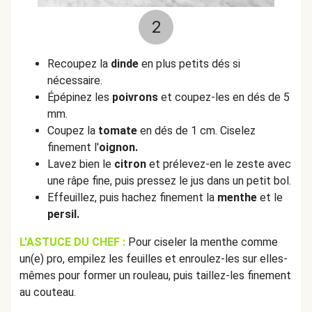
2
Recoupez la
dinde
en plus petits dés si
nécessaire.
Épépinez les
poivrons
et coupez-les en dés de 5
mm.
Coupez la
tomate
en dés de 1 cm. Ciselez
finement l'
oignon.
Lavez bien le
citron
et prélevez-en le zeste avec
une râpe fine, puis pressez le jus dans un petit bol.
Effeuillez, puis hachez finement la
menthe
et le
persil.
L'ASTUCE DU CHEF :
Pour ciseler la menthe comme
un(e) pro, empilez les feuilles et enroulez-les sur elles-
mêmes pour former un rouleau, puis taillez-les finement
au couteau.