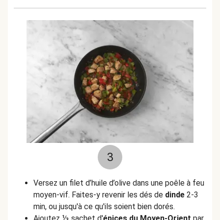
3
Versez un filet d’huile d’olive dans une poêle à feu
moyen-vif. Faites-y revenir les dés de
dinde
2-3
min, ou jusqu'à ce qu'ils soient bien dorés.
Ajoutez ⅓ sachet d'
épices du Moyen-Orient
par