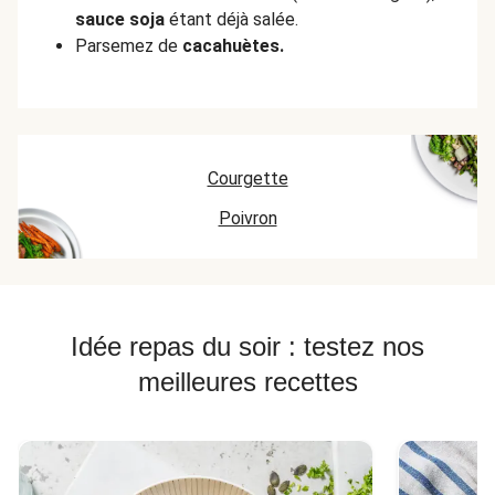
sauce soja
étant déjà salée.
Parsemez de
cacahuètes.
Courgette
Poivron
Idée repas du soir : testez nos
meilleures recettes