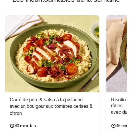
Carré de porc & salsa à la pistache
Risotto a
rôties
avec un boulgour aux tomates cerises & 
avec du 
citron
40 minutes
45 minu