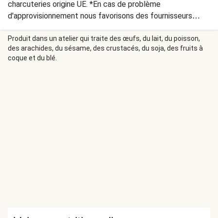
charcuteries origine UE. *En cas de problème
d'approvisionnement nous favorisons des fournisseurs
européens de qualité équivalente.
Produit dans un atelier qui traite des œufs, du lait, du poisson,
des arachides, du sésame, des crustacés, du soja, des fruits à
coque et du blé.