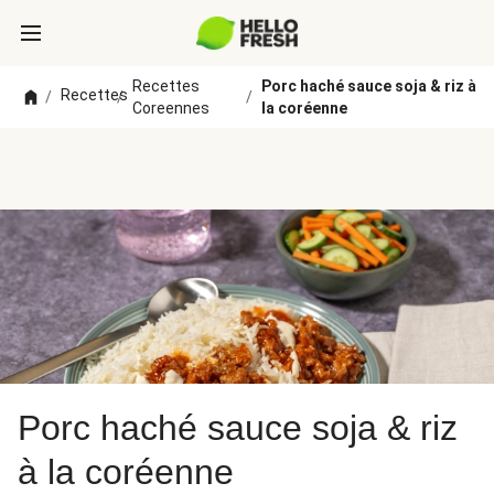
Recettes
Porc haché sauce soja & riz à
Recettes
/
/
/
Coreennes
la coréenne
Porc haché sauce soja & riz
à la coréenne