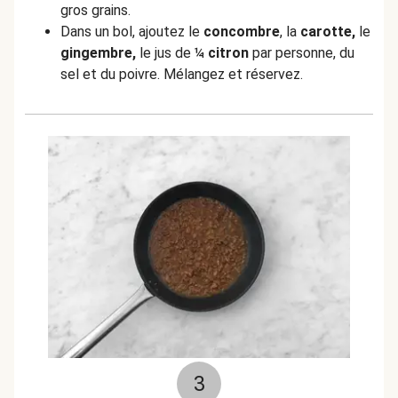
gros grains.
Dans un bol, ajoutez le
concombre
, la
carotte,
le
gingembre,
le jus de ¼
citron
par personne, du
sel et du poivre. Mélangez et réservez.
3