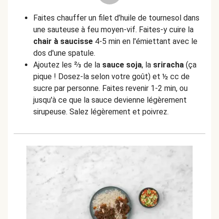
Faites chauffer un filet d’huile de tournesol dans
une sauteuse à feu moyen-vif. Faites-y cuire la
chair à saucisse
4-5 min en l'émiettant avec le
dos d'une spatule.
Ajoutez les ⅔ de la
sauce soja
, la
sriracha
(ça
pique ! Dosez-la selon votre goût) et ½ cc de
sucre par personne. Faites revenir 1-2 min, ou
jusqu'à ce que la sauce devienne légèrement
sirupeuse. Salez légèrement et poivrez.