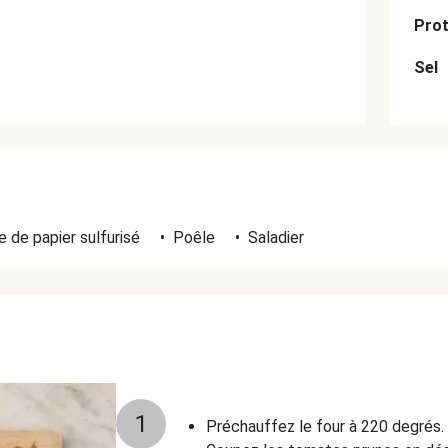
Prot
Sel
 de papier sulfurisé
•
Poêle
•
Saladier
1
Préchauffez le four à 220 degrés.