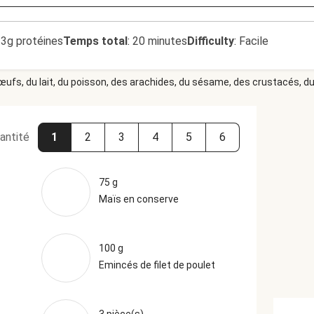
3g protéines
Temps total
:
20 minutes
Difficulty
:
Facile
 œufs, du lait, du poisson, des arachides, du sésame, des crustacés, du 
antité
1
2
3
4
5
6
75 g
Maïs en conserve
100 g
Emincés de filet de poulet