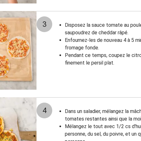
3
Disposez la sauce tomate au poulet
saupoudrez de cheddar râpé.
Enfournez-les de nouveau 4 à 5 mi
fromage fonde.
Pendant ce temps, coupez le citron
finement le persil plat.
4
Dans un saladier, mélangez la mâch
tomates restantes ainsi que la moit
Mélangez le tout avec 1/2 cs d'huil
personne, du sel, du poivre, et un 