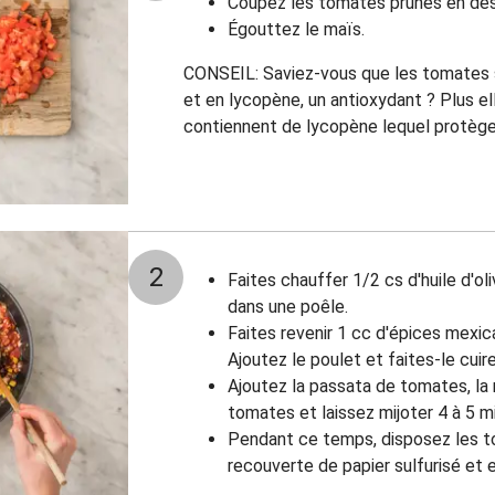
Coupez les tomates prunes en dés
Égouttez le maïs.
CONSEIL: Saviez-vous que les tomates so
et en lycopène, un antioxydant ? Plus el
contiennent de lycopène lequel protège 
2
Faites chauffer 1/2 cs d'huile d'o
dans une poêle.
Faites revenir 1 cc d'épices mexic
Ajoutez le poulet et faites-le cuir
Ajoutez la passata de tomates, la 
tomates et laissez mijoter 4 à 5 m
Pendant ce temps, disposez les tor
recouverte de papier sulfurisé et 