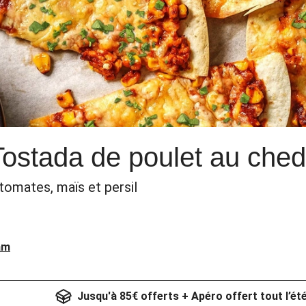
 Tostada de poulet au che
tomates, maïs et persil
am
Jusqu'à 85€ offerts + Apéro offert tout l’ét