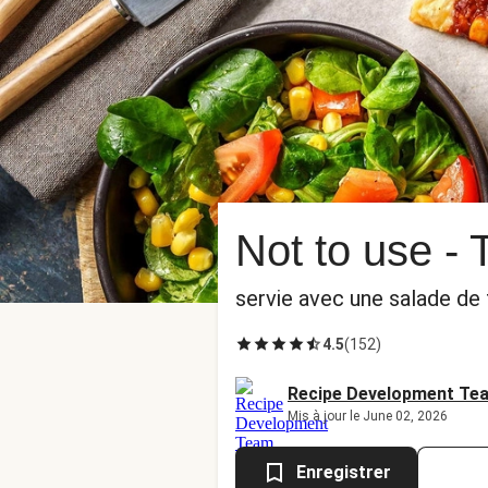
Not to use -
servie avec une salade de 
4.5
(
152
)
Recipe Development Te
Mis à jour le June 02, 2026
Enregistrer