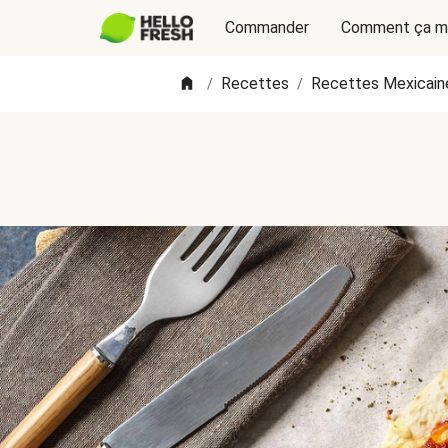
Commander
Comment ça m
Recettes
Recettes Mexicain
/
/