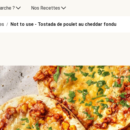
arche ?
Nos Recettes
es
Not to use - Tostada de poulet au cheddar fondu
/