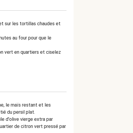
 sur les tortillas chaudes et
nutes au four pour que le
 vert en quartiers et ciselez
e, le maïs restant et les
ié du persil plat.
e d'olive vierge extra par
quartier de citron vert pressé par