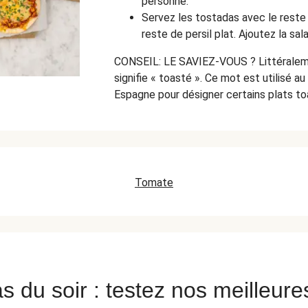
personne.
Servez les tostadas avec le reste 
reste de persil plat. Ajoutez la sa
CONSEIL: LE SAVIEZ-VOUS ? Littéraleme
signifie « toasté ». Ce mot est utilisé 
Espagne pour désigner certains plats to
Tomate
s du soir : testez nos meilleure