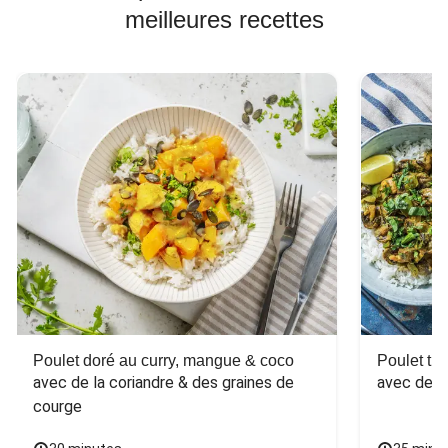
meilleures recettes
Poulet doré au curry, mangue & coco
Poulet tha
avec de la coriandre & des graines de 
avec des 
courge