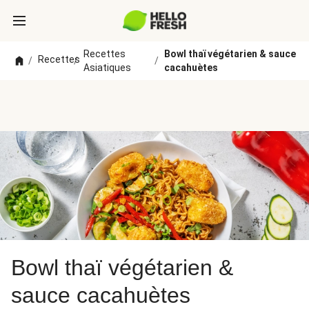
Recettes
Bowl thaï végétarien & sauce
Recettes
/
/
/
Asiatiques
cacahuètes
Bowl thaï végétarien &
sauce cacahuètes