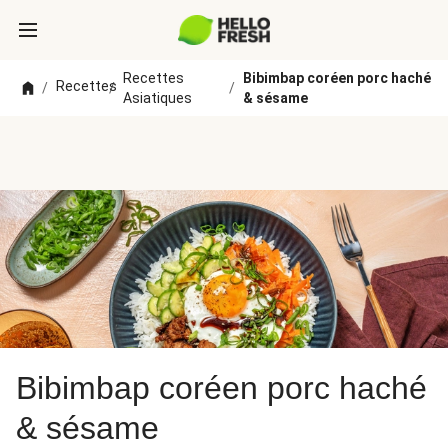
Recettes
Bibimbap coréen porc haché
Recettes
/
/
/
Asiatiques
& sésame
Bibimbap coréen porc haché
& sésame