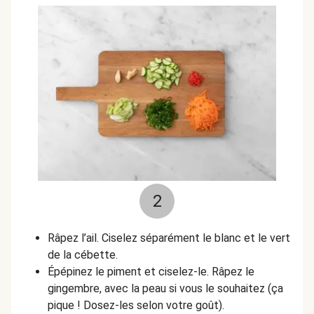
2
Râpez l’ail. Ciselez séparément le blanc et le vert
de la cébette.
Épépinez le piment et ciselez-le. Râpez le
gingembre, avec la peau si vous le souhaitez (ça
pique ! Dosez-les selon votre goût).