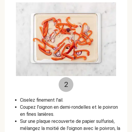
2
Ciselez finement l'ail.
Coupez l'oignon en demi-rondelles et le poivron
en fines lanières.
Sur une plaque recouverte de papier sulfurisé,
mélangez la moitié de l'oignon avec le poivron, la