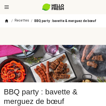
Recettes
/
/
BBQ party : bavette & merguez de bœuf
BBQ party : bavette &
merguez de bœuf