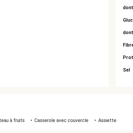
dont
Gluc
dont
Fibr
Prot
Sel
eau à fruits
•
Casserole avec couvercle
•
Assiette