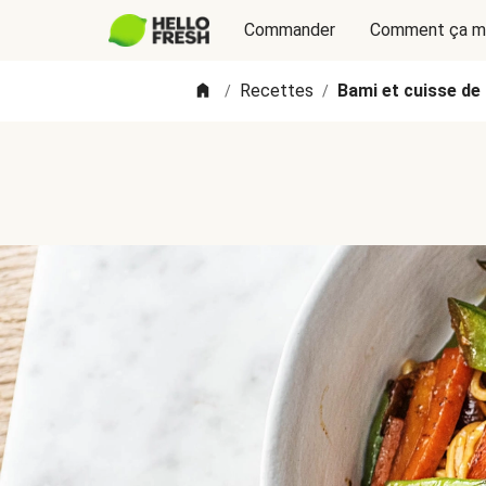
Commander
Comment ça m
Recettes
Bami et cuisse de 
/
/