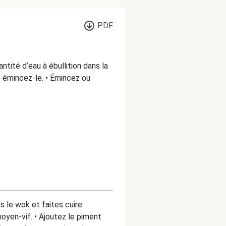
PDF
ntité d’eau à ébullition dans la
t émincez-le. • Émincez ou
ns le wok et faites cuire
oyen-vif. • Ajoutez le piment