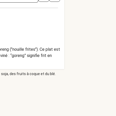
ng ("nouille frites"). Ce plat est
iné : “goreng” signifie frit en
soja, des fruits à coque et du blé.