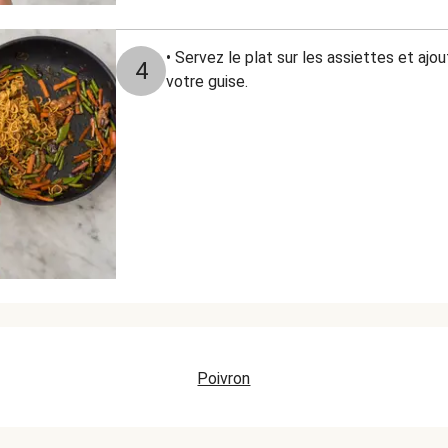
• Servez le plat sur les assiettes et ajo
4
votre guise.
Poivron