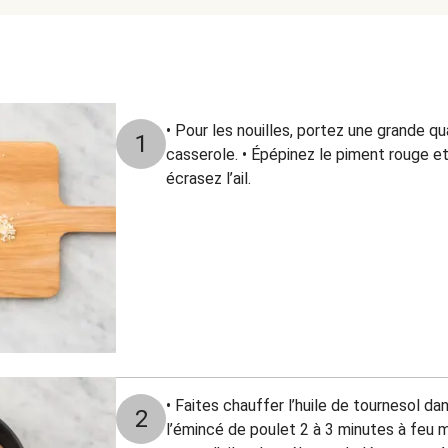
• Pour les nouilles, portez une grande qua
1
casserole. • Épépinez le piment rouge e
écrasez l’ail.
• Faites chauffer l’huile de tournesol da
2
l’émincé de poulet 2 à 3 minutes à feu m