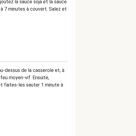
Ajoutez la sauce soja et la sauce
 à 7 minutes à couvert. Salez et
au-dessus de la casserole et, à
 feu moyen-vif. Ensuite,
et faites-les sauter 1 minute à