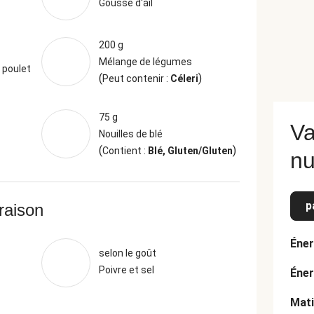
Gousse d'ail
200 g
Mélange de légumes
 poulet
(
)
Peut contenir :
Céleri
75 g
Va
Nouilles de blé
(
)
Contient :
Blé, Gluten/Gluten
nu
p
vraison
Éner
selon le goût
Poivre et sel
Éner
Mati