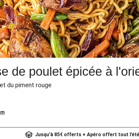
e de poulet épicée à l'ori
et du piment rouge
am
Jusqu'à 85€ offerts + Apéro offert tout l’ét