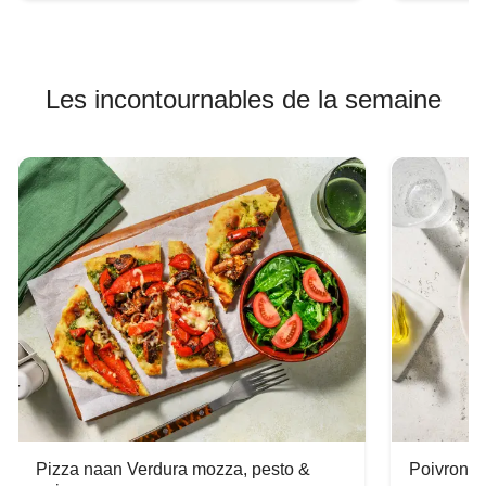
Les incontournables de la semaine
Pizza naan Verdura mozza, pesto &
Poivron f