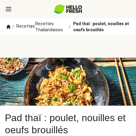
Recettes
Pad thaï : poulet, nouilles et
Recettes
/
/
/
Thailandaises
oeufs brouillés
Pad thaï : poulet, nouilles et
oeufs brouillés