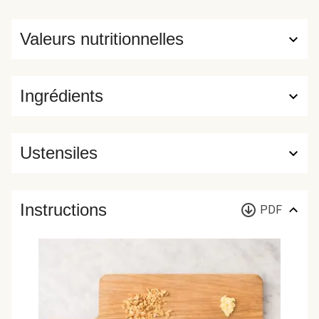
Valeurs nutritionnelles
Ingrédients
Ustensiles
Instructions
PDF