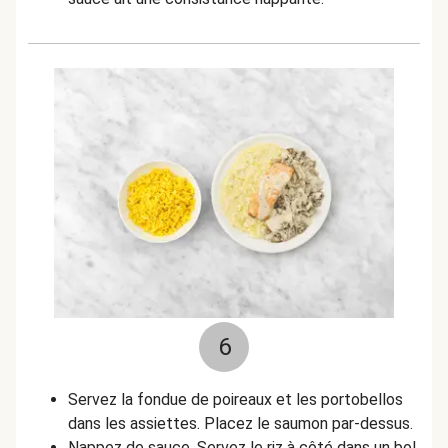
6
Servez la fondue de poireaux et les portobellos
dans les assiettes. Placez le saumon par-dessus.
Nappez de sauce. Servez le riz à côté dans un bol