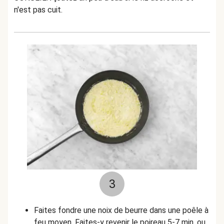
n'est pas cuit.
3
Faites fondre une noix de beurre dans une poêle à
feu moyen. Faites-y revenir le poireau 5-7 min, ou