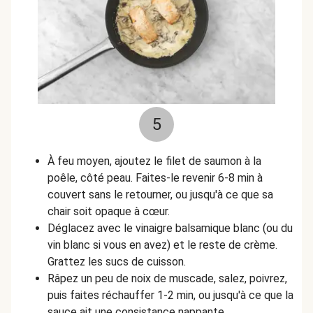
5
À feu moyen, ajoutez le filet de saumon à la
poêle, côté peau. Faites-le revenir 6-8 min à
couvert sans le retourner, ou jusqu'à ce que sa
chair soit opaque à cœur.
Déglacez avec le vinaigre balsamique blanc (ou du
vin blanc si vous en avez) et le reste de crème.
Grattez les sucs de cuisson.
Râpez un peu de noix de muscade, salez, poivrez,
puis faites réchauffer 1-2 min, ou jusqu'à ce que la
sauce ait une consistance nappante.