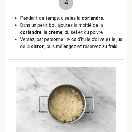
4
Pendant ce temps, ciselez la
coriandre
.
Dans un petit bol, ajoutez la moitié de la
coriandre
, la
crème
, du sel et du poivre.
Versez, par personne : ½ cs d’huile d’olive et le jus
de ¼
citron
, puis mélangez et réservez au frais.