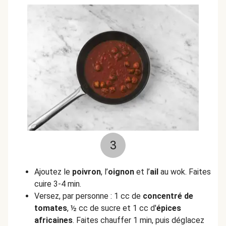
3
Ajoutez le
poivron
, l’
oignon
et l’
ail
au wok. Faites
cuire 3-4 min.
Versez, par personne : 1 cc de
concentré de
tomates
, ½ cc de sucre et 1 cc d'
épices
africaines
. Faites chauffer 1 min, puis déglacez