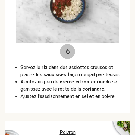
6
Servez le
riz
dans des assiettes creuses et
placez les
saucisses
façon rougail par-dessus.
Ajoutez un peu de
crème citron-coriandre
et
garnissez avec le reste de la
coriandre
.
Ajustez l'assaisonnement en sel et en poivre.
Poivron