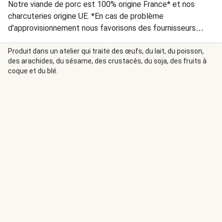
Notre viande de porc est 100% origine France* et nos
charcuteries origine UE. *En cas de problème
d'approvisionnement nous favorisons des fournisseurs
européens de qualité équivalente.
Produit dans un atelier qui traite des œufs, du lait, du poisson,
des arachides, du sésame, des crustacés, du soja, des fruits à
coque et du blé.