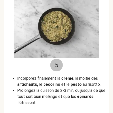
5
Incorporez finalement la
crème
, la moitié des
artichauts,
le
pecorino
et le
pesto
au risotto.
Prolongez la cuisson de 2-3 min, ou jusqu'à ce que
tout soit bien mélangé et que les
épinards
flétrissent.