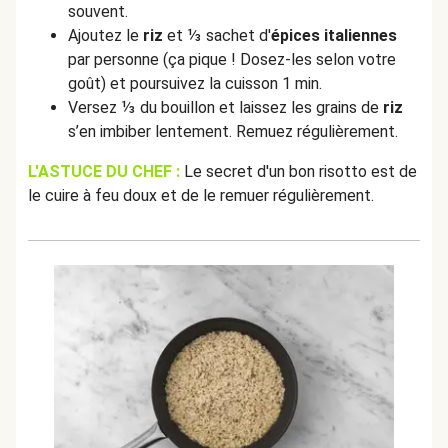
souvent.
Ajoutez le
riz
et ⅓ sachet d'
épices italiennes
par personne (ça pique ! Dosez-les selon votre
goût) et poursuivez la cuisson 1 min.
Versez ⅓ du bouillon et laissez les grains de
riz
s’en imbiber lentement. Remuez régulièrement.
L'ASTUCE DU CHEF :
Le secret d'un bon risotto est de
le cuire à feu doux et de le remuer régulièrement.