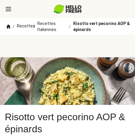
Recettes
Risotto vert pecorino AOP &
Recettes
/
/
/
Italiennes
épinards
Risotto vert pecorino AOP &
épinards