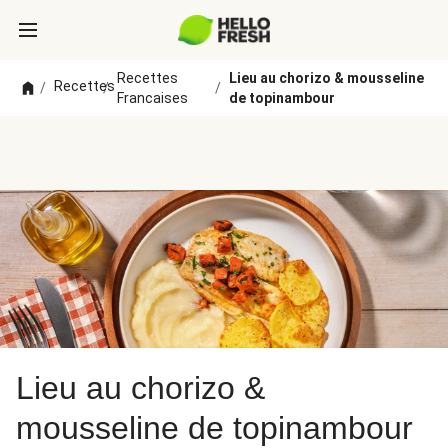
Recettes
Lieu au chorizo & mousseline
Recettes
/
/
/
Francaises
de topinambour
Lieu au chorizo &
mousseline de topinambour