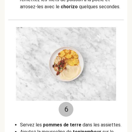
arrosez-les avec le
chorizo
quelques secondes.
6
Servez les
pommes de terre
dans les assiettes.
Ajoutez la mousseline de
topinambour
sur le