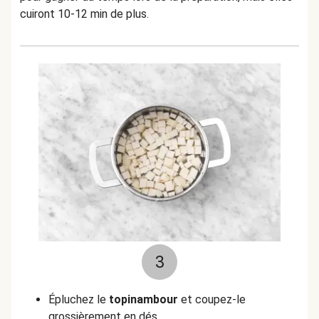
cuiront 10-12 min de plus.
3
Épluchez le
topinambour
et coupez-le
grossièrement en dés.