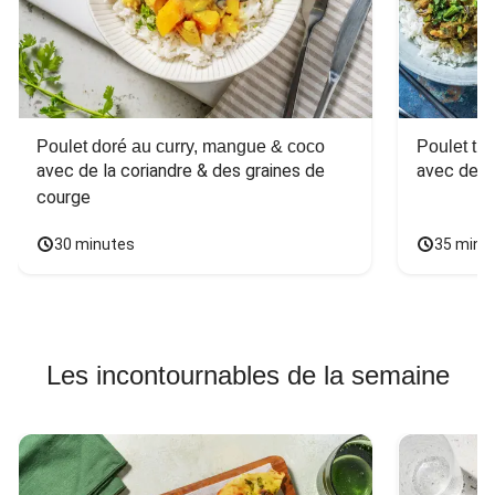
Poulet doré au curry, mangue & coco
Poulet tha
avec de la coriandre & des graines de 
avec des 
courge
30 minutes
35 minu
Les incontournables de la semaine