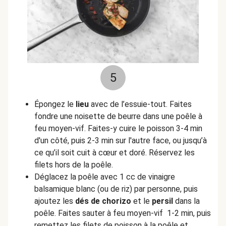
5
Épongez le
lieu
avec de l’essuie-tout. Faites
fondre une noisette de beurre dans une poêle à
feu moyen-vif. Faites-y cuire le poisson 3-4 min
d'un côté, puis 2-3 min sur l'autre face, ou jusqu’à
ce qu’il soit cuit à cœur et doré. Réservez les
filets hors de la poêle.
Déglacez la poêle avec 1 cc de vinaigre
balsamique blanc (ou de riz) par personne, puis
ajoutez les
dés de
chorizo
et le
persil
dans la
poêle. Faites sauter à feu moyen-vif 1-2 min, puis
remettez les filets de poisson à la poêle et