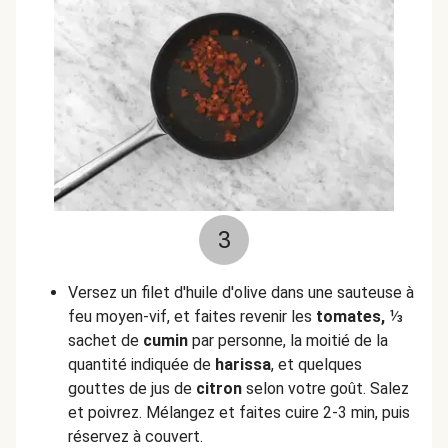
3
Versez un filet d'huile d'olive dans une sauteuse à
feu moyen-vif, et faites revenir les
tomates,
⅓
sachet de
cumin
par personne, la moitié de la
quantité indiquée de
harissa
, et quelques
gouttes de jus de
citron
selon votre goût. Salez
et poivrez. Mélangez et faites cuire 2-3 min, puis
réservez à couvert.