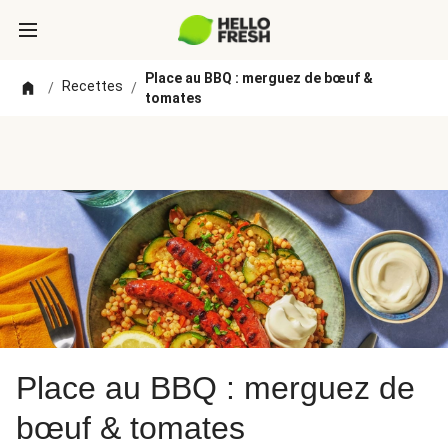
Place au BBQ : merguez de bœuf &
Recettes
/
/
tomates
Place au BBQ : merguez de
bœuf & tomates