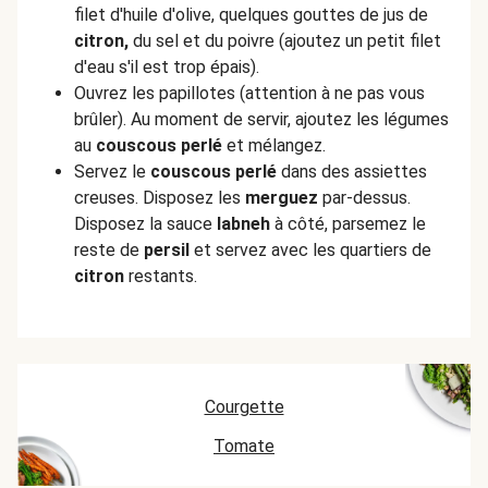
filet d'huile d'olive, quelques gouttes de jus de
citron,
du sel et du poivre (ajoutez un petit filet
d'eau s'il est trop épais).
Ouvrez les papillotes (attention à ne pas vous
brûler). Au moment de servir, ajoutez les légumes
au
couscous perlé
et mélangez.
Servez le
couscous perlé
dans des assiettes
creuses. Disposez les
merguez
par-dessus.
Disposez la sauce
labneh
à côté, parsemez le
reste de
persil
et servez avec les quartiers de
citron
restants.
Courgette
Tomate