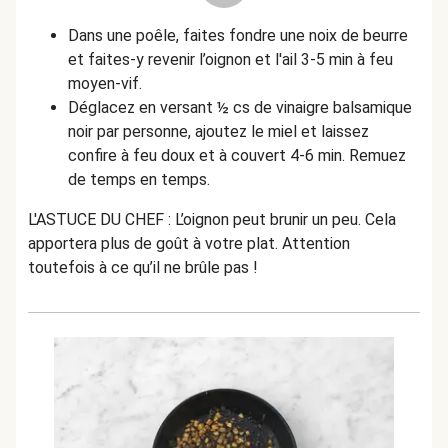
Dans une poêle, faites fondre une noix de beurre
et faites-y revenir l’oignon et l'ail 3-5 min à feu
moyen-vif.
Déglacez en versant ½ cs de vinaigre balsamique
noir par personne, ajoutez le miel et laissez
confire à feu doux et à couvert 4-6 min. Remuez
de temps en temps.
L'ASTUCE DU CHEF : L’oignon peut brunir un peu. Cela
apportera plus de goût à votre plat. Attention
toutefois à ce qu’il ne brûle pas !