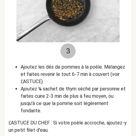
3
Ajoutez les dés de pommes à la poêle. Mélangez
et faites revenir le tout 6-7 min à couvert (voir
L'ASTUCE).
Ajoutez
¼
sachet de thym séché par personne et
faites cuire 2-3 min de plus à feu moyen, ou
jusqu’à ce que la pomme soit légèrement
fondante.
L'ASTUCE DU CHEF : Si votre poêle accroche, ajoutez-y
un petit filet d'eau.