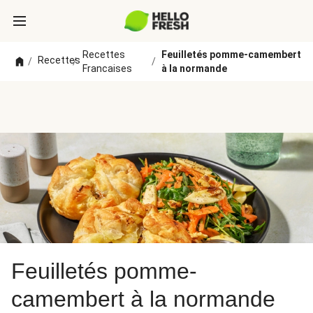
Recettes
Feuilletés pomme-camembert
Recettes
/
/
/
Francaises
à la normande
Feuilletés pomme-
camembert à la normande