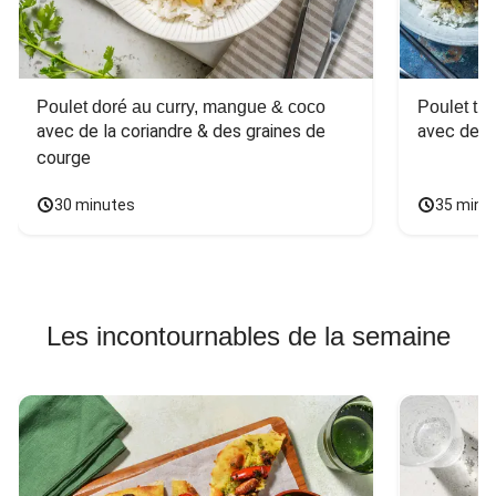
Poulet doré au curry, mangue & coco
Poulet tha
avec de la coriandre & des graines de 
avec des 
courge
30 minutes
35 minu
Les incontournables de la semaine