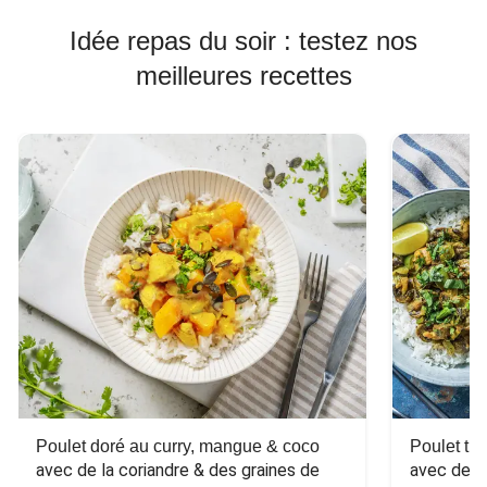
Idée repas du soir : testez nos
meilleures recettes
Poulet doré au curry, mangue & coco
Poulet tha
avec de la coriandre & des graines de 
avec des 