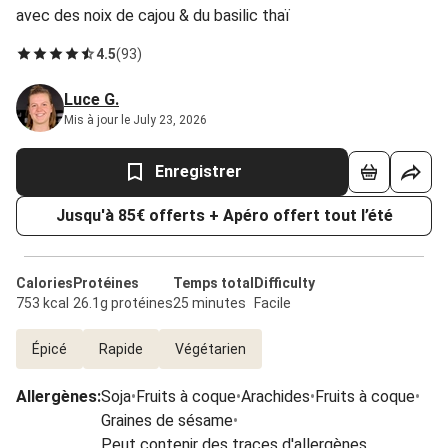
avec des noix de cajou & du basilic thaï
4.5
(
93
)
Luce G.
Mis à jour le July 23, 2026
Enregistrer
Jusqu'à 85€ offerts + Apéro offert tout l’été
Calories
Protéines
Temps total
Difficulty
753 kcal
26.1g protéines
25 minutes
Facile
Épicé
Rapide
Végétarien
Allergènes
:
Soja
•
Fruits à coque
•
Arachides
•
Fruits à coque
•
Graines de sésame
•
Peut contenir des traces d'allergènes