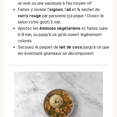
un wok ou une sauteuse à feu moyen-vif.
Faites-y revenir l'
oignon
, l’
ail
et
½
sachet de
curry rouge
par personne (ça pique ! Dosez-le
selon votre goût) 2 min.
Ajoutez les
émincés végétariens
et faites cuire
6-8 min, ou jusqu'à ce qu'ils soient légèrement
colorés.
Secouez le paquet de
lait de coco
jusqu’à ce que
les éventuels grumeaux se décomposent.