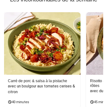
Carré de porc & salsa à la pistache
Risotto a
rôties
avec un boulgour aux tomates cerises & 
avec du 
citron
40 minutes
45 minu