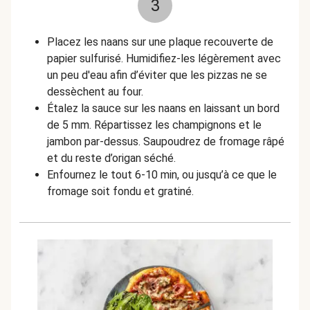
3
Placez les naans sur une plaque recouverte de
papier sulfurisé. Humidifiez-les légèrement avec
un peu d'eau afin d’éviter que les pizzas ne se
dessèchent au four.
Étalez la sauce sur les naans en laissant un bord
de 5 mm. Répartissez les champignons et le
jambon par-dessus. Saupoudrez de fromage râpé
et du reste d’origan séché.
Enfournez le tout 6-10 min, ou jusqu’à ce que le
fromage soit fondu et gratiné.